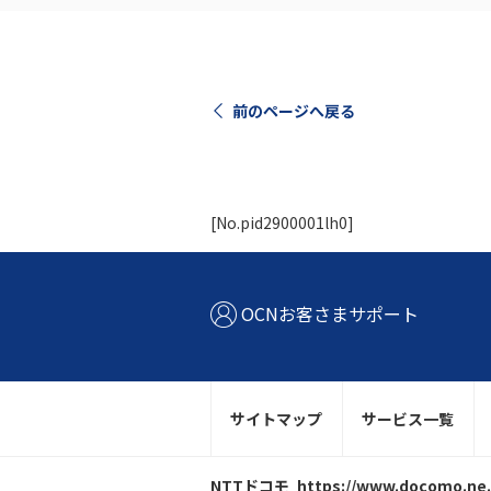
前のページへ戻る
[No.pid2900001lh0]
OCNお客さまサポート
サイトマップ
サービス一覧
NTTドコモ
https://www.docomo.ne.