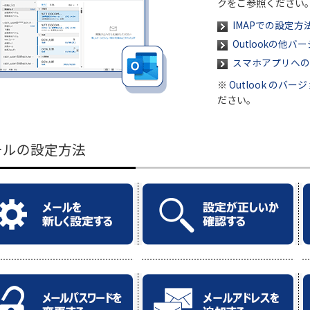
クをご参照ください
IMAPでの設定方
Outlookの他
スマホアプリへの
※
Outlook のバ
ださい。
ールの設定方法