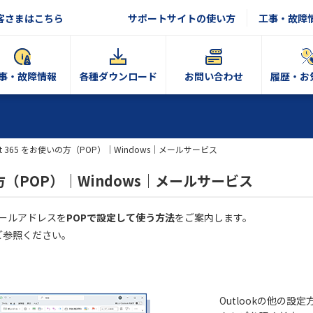
客さまはこちら
サポートサイトの使い方
工事・故障
事・故障情報
各種ダウンロード
お問い合わせ
履歴・お
soft 365 をお使いの方（POP）｜Windows｜メールサービス
使いの方（POP）｜Windows｜メールサービス
Nのメールアドレスを
POPで設定して使う方法
をご案内します。
ご参照ください。
Outlookの他の