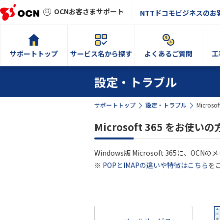
OCNお客さまサポート
NTTドコモビジネスのお
サポートトップ
サービス名から探す
よくあるご質問
工
設定・トラブル
サポートトップ
設定・トラブル
Micro
Microsoft 365 をお
Windows版 Microsoft 365に、OC
※
POPとIMAPの違いや特徴はこちら
を