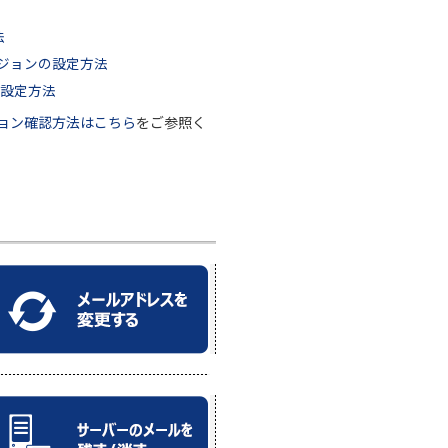
。
法
バージョンの設定方法
設定方法
ージョン確認方法はこちら
をご参照く