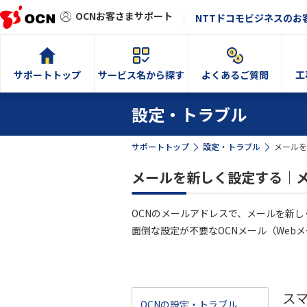
OCNお客さまサポート
NTTドコモビジネスのお
サポートトップ
サービス名から探す
よくあるご質問
工
設定・トラブル
サポートトップ
設定・トラブル
メールを
メールを新しく設定する｜
OCNのメールアドレスで、メールを新
面倒な設定が不要なOCNメール（We
ス
OCNの設定・トラブル