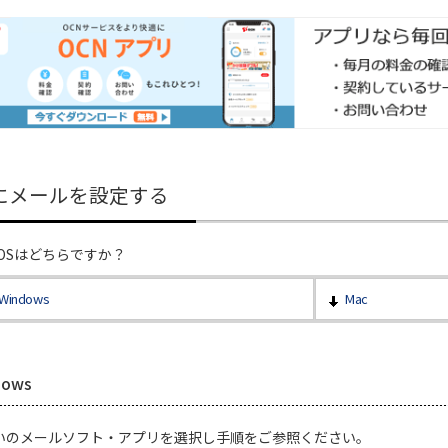
Cにメールを設定する
のOSはどちらですか？
Windows
Mac
dows
いのメールソフト・アプリを選択し手順をご参照ください。