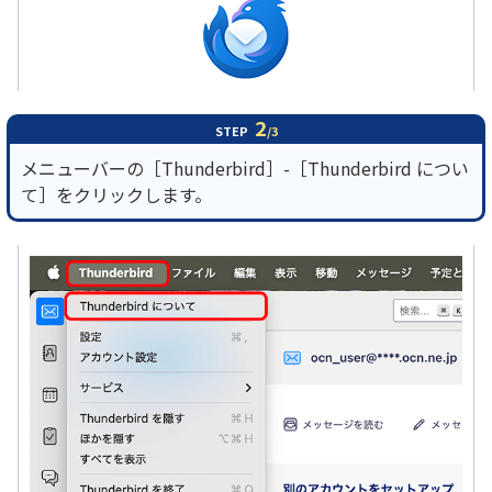
2
STEP
/3
メニューバーの［Thunderbird］-［Thunderbird につい
て］をクリックします。