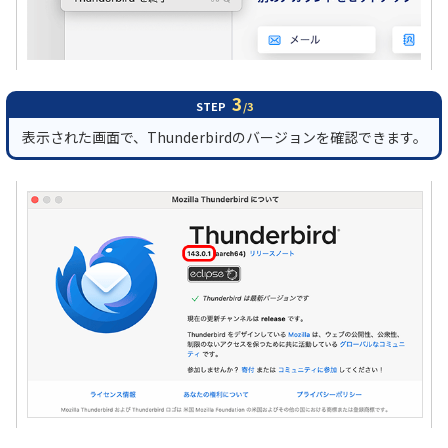
3
STEP
/3
表示された画面で、Thunderbirdのバージョンを確認できます。