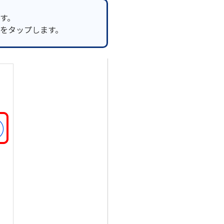
す。
をタップします。