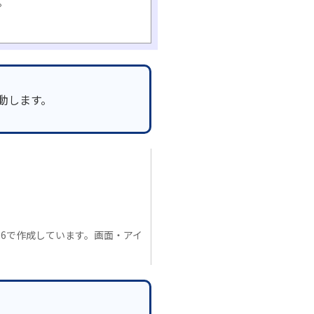
。
起動します。
.11.26で作成しています。画面・アイ