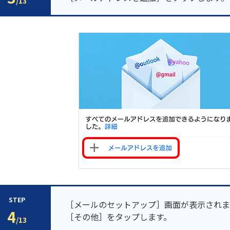
/13
STEP
［メールのセットアップ］画面が表示されま
4
［その他］をタップします。
/13