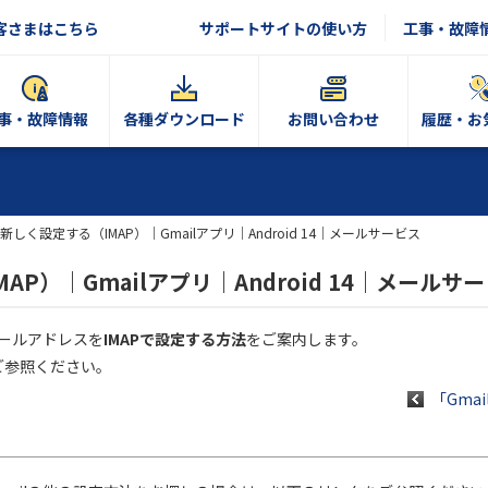
客さまはこちら
サポートサイトの使い方
工事・故障
事・故障情報
各種ダウンロード
お問い合わせ
履歴・お
新しく設定する（IMAP）｜Gmailアプリ｜Android 14｜メールサービス
P）｜Gmailアプリ｜Android 14｜メールサ
のメールアドレスを
IMAPで設定する方法
をご案内します。
ご参照ください。
「Gmai