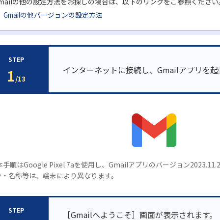
mailの他の設定方法をお探しの場合は、以下のリンクをご参照ください
Gmailの他バージョンの設定方法
STEP
インターネットに接続し、Gmailアプリを
1
/13
本手順はGoogle Pixel 7aを使用し、Gmailアプリのバージョン2023
ン・名称等は、端末により異なります。
STEP
［Gmailへようこそ］画面が表示されます。