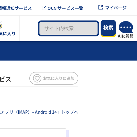
マイページ
情報通知サービス
OCN サービス一覧
気に入り
ービス
lアプリ（IMAP）- Android 14」トップへ