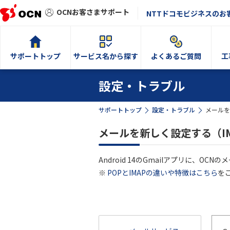
OCNお客さまサポート
NTTドコモビジネスのお
サポートトップ
サービス名から探す
よくあるご質問
工
設定・トラブル
サポートトップ
設定・トラブル
メールを
メールを新しく設定する（IMA
Android 14のGmailアプリに、OCN
※
POPとIMAPの違いや特徴はこちら
を