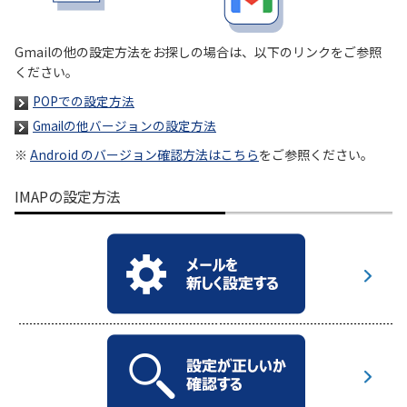
履歴・お気に入り
Gmailの他の設定方法をお探しの場合は、以下のリンクをご参照
ください。
お知らせ
サポートサイトの使い方
POPでの設定方法
Gmailの他バージョンの設定方法
NTTドコモビジネスのお客さ
工事・故障情報通知
まはこちら
サービス
※
Android のバージョン確認方法はこちら
をご参照ください。
IMAPの設定方法
OCN サービス一覧