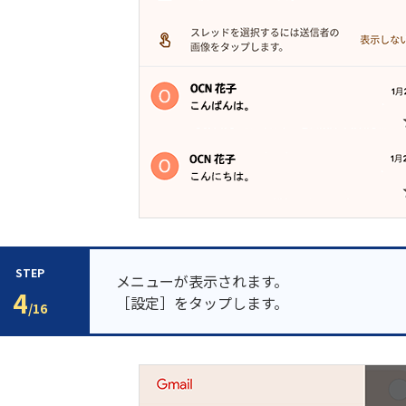
STEP
メニューが表示されます。
4
［設定］をタップします。
/16