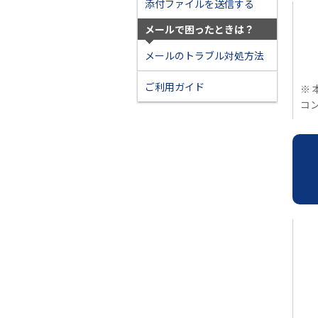
添付ファイルを送信する
メールで困ったときは？
メールのトラブル対処方法
ご利用ガイド
※ 
コ