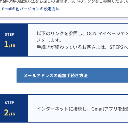
mailの他の設定方法をお探しの場合は、以下のリンクをご参照ください
Gmailの他バージョンの設定方法
以下のリンクを参照し、OCN マイページで
STEP
きをします。
1
/16
手続きが終わっているお客さまは、STEP2
メールアドレスの追加手続き方法
STEP
インターネットに接続し、Gmailアプリを
2
/16