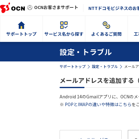
OCNお客さまサポート
NTTドコモビジネスのお
サポートトップ
サービス名から探す
よくあるご質問
工
設定・トラブル
サポートトップ
設定・トラブル
メールア
メールアドレスを追加する（IM
Android 14のGmailアプリに、O
※
POPとIMAPの違いや特徴はこちら
を