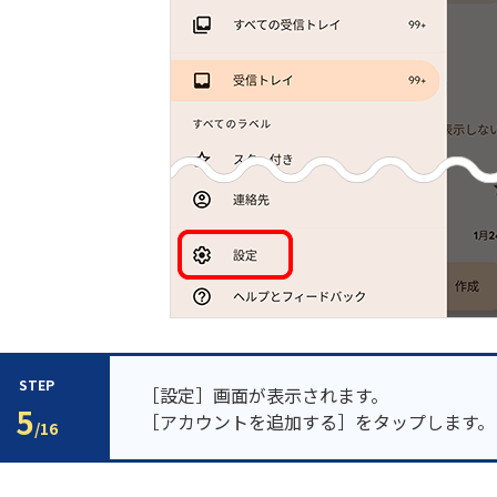
STEP
［設定］画面が表示されます。
5
［アカウントを追加する］をタップします。
/16