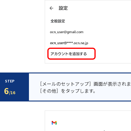
STEP
［メールのセットアップ］画面が表示されま
6
［その他］をタップします。
/16