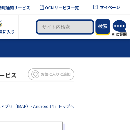
マイページ
情報通知サービス
OCN サービス一覧
気に入り
サービス
lアプリ（IMAP）- Android 14」トップへ