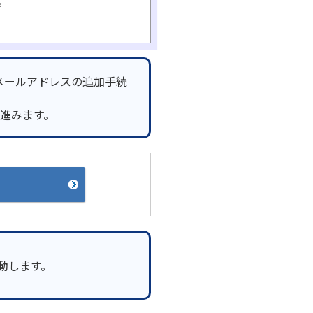
。
メールアドレスの追加手続
へ進みます。
起動します。