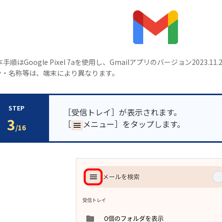
本手順はGoogle Pixel 7aを使用し、Gmailアプリのバージョン2023
ン・名称等は、端末により異なります。
STEP
［受信トレイ］が表示されます。
3
［
メニュー］をタップします。
/16