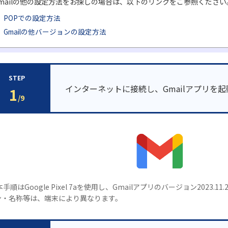
mailの他の設定方法をお探しの場合は、以下のリンクをご参照ください
POPでの設定方法
Gmailの他バージョンの設定方法
STEP
インターネットに接続し、Gmailアプリを
1
/9
本手順はGoogle Pixel 7aを使用し、Gmailアプリのバージョン2023
ン・名称等は、端末により異なります。