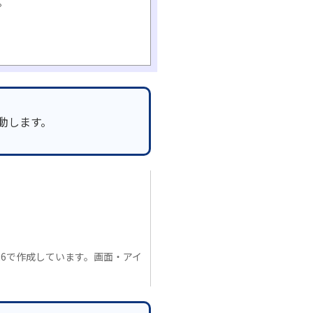
。
起動します。
.11.26で作成しています。画面・アイ