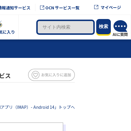
マイページ
情報通知サービス
OCN サービス一覧
気に入り
ービス
lアプリ（IMAP）- Android 14」トップへ