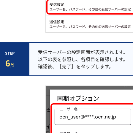
受信サーバーの設定画面が表示されます。
STEP
以下の表を参照し、各項目を確認します。
6
/9
確認後、［完了］をタップします。