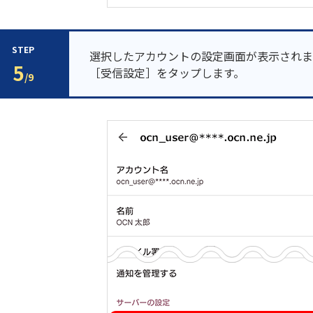
STEP
選択したアカウントの設定画面が表示されま
5
［受信設定］をタップします。
/9