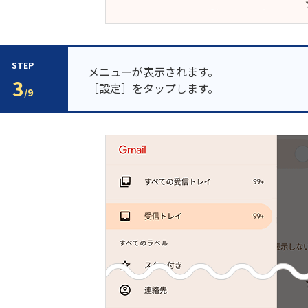
STEP
メニューが表示されます。
3
［設定］をタップします。
/9