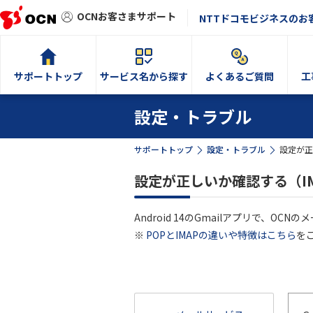
OCNお客さまサポート
NTTドコモビジネスのお
サポートトップ
サービス名から探す
よくあるご質問
工
設定・トラブル
サポートトップ
設定・トラブル
設定が正
設定が正しいか確認する（IMA
Android 14のGmailアプリで、
※
POPとIMAPの違いや特徴はこちら
を