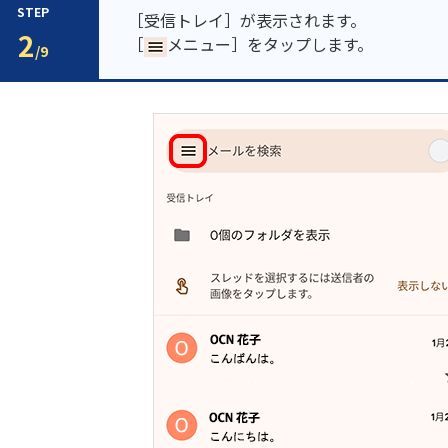
STEP
［受信トレイ］が表示されます。
2
［
メニュー］をタップします。
/9