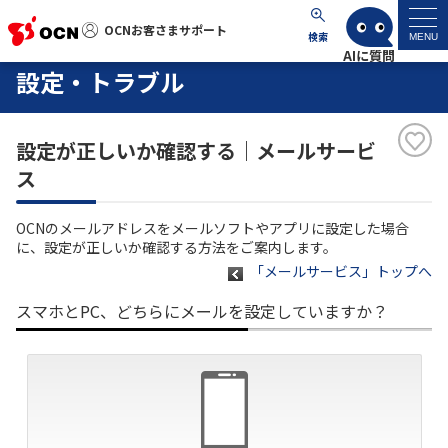
OCNお客さまサポート
OCNお客さまサポート
検索
MENU
設定・トラブル
マイページ
設定が正しいか確認する｜メールサービ
サポートトップ
ス
サービス名から探す
OCNのメールアドレスをメールソフトやアプリに設定した場合
に、設定が正しいか確認する方法をご案内します。
よくあるご質問
「メールサービス」トップへ
スマホとPC、どちらにメールを設定していますか？
工事・故障情報
各種ダウンロード
お問い合わせ