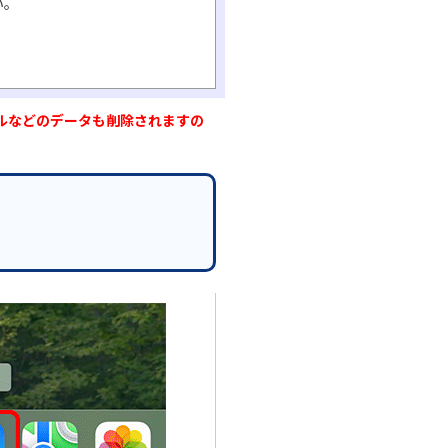
い。
ルなどのデータも削除されますの