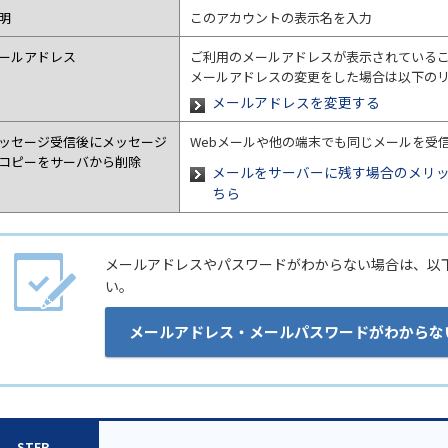
明
このアカウントの表示名を入力
ールアドレス
ご利用のメールアドレスが表示されている
メールアドレスの変更をした場合は以下の
メールアドレスを変更する
ッセージ受信後にメッセージ
Webメールや他の端末でも同じメールを受
コピーをサーバから削除
メールをサーバーに残す場合のメリ
ちら
メールアドレスやパスワードがわからない場合は、以
い。
メールアドレス・メールパスワードがわからな
STEP