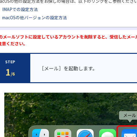
acOSの他の設定方法をお探しの場合は、以下のリンクをご参照くださ
IMAPでの設定方法
macOSの他バージョンの設定方法
このメールソフトに設定しているアカウントを削除すると、受信したメー
注意ください。
STEP
［メール］を起動します。
1
/6