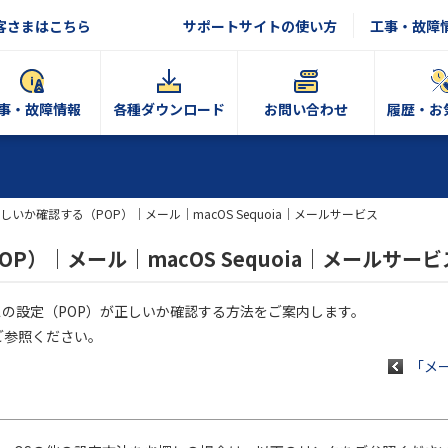
客さまはこちら
サポートサイトの使い方
工事・故障
事・故障情報
各種ダウンロード
お問い合わせ
履歴・お
しいか確認する（POP）｜メール｜macOS Sequoia｜メールサービス
P）｜メール｜macOS Sequoia｜メールサービ
アドレスの設定（POP）が正しいか確認する方法をご案内します。
ご参照ください。
「メー