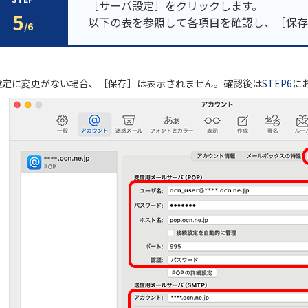
［サーバ設定］をクリックします。
5
以下の表を参照して各項目を確認し、［保存
/6
設定に変更がない場合、［保存］は表示されません。確認後は
STEP6
に