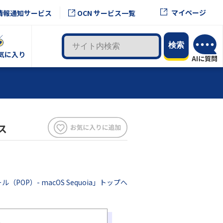
マイページ
情報通知サービス
OCN サービス一覧
気に入り
ス
ル（POP）- macOS Sequoia」トップへ