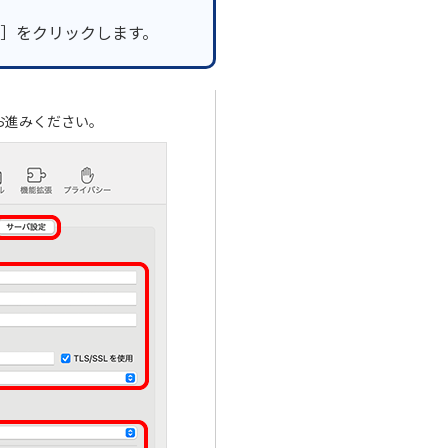
］をクリックします。
お進みください。