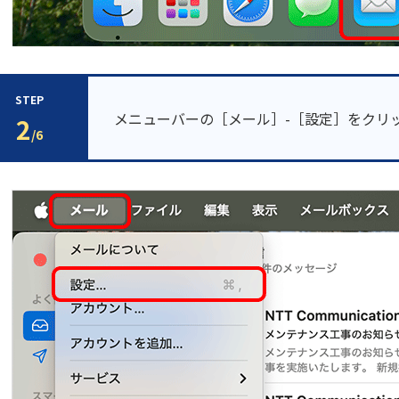
STEP
メニューバーの［メール］-［設定］をクリ
2
/6