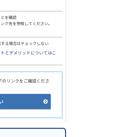
ことを確認
リンク先を参照してください。
信する場合はチェックしない
ットとデメリットについてはこ
下のリンクをご確認くださ
い