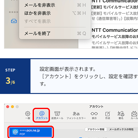
設定画面が表示されます。
STEP
［アカウント］をクリックし、設定を確認す
3
/6
す。