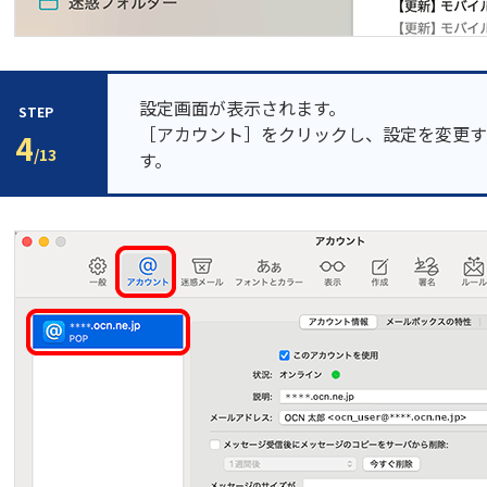
設定画面が表示されます。
STEP
［アカウント］をクリックし、設定を変更す
4
/13
す。