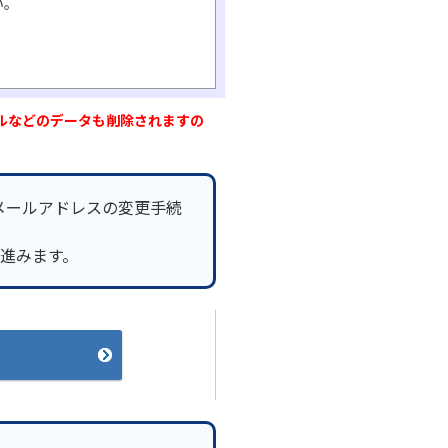
い。
ルなどのデータも削除されますの
メールアドレスの変更手続
へ進みます。