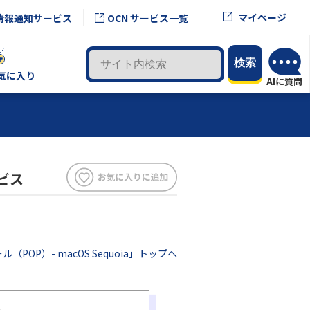
マイページ
情報通知サービス
OCN サービス一覧
気に入り
ビス
ル（POP）- macOS Sequoia」トップへ