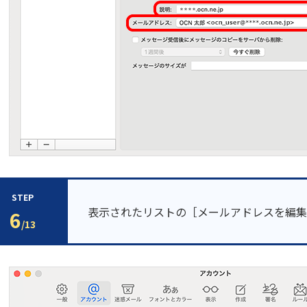
STEP
表示されたリストの［メールアドレスを編集
6
/13