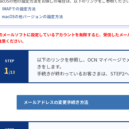
acOSの他の設定方法をお探しの場合は、以下のリンクをご参照くださ
IMAPでの設定方法
macOSの他バージョンの設定方法
このメールソフトに設定しているアカウントを削除すると、受信したメー
注意ください。
以下のリンクを参照し、OCN マイページで
STEP
きをします。
1
/13
手続きが終わっているお客さまは、STEP2
メールアドレスの変更手続き方法