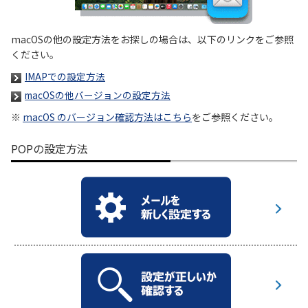
履歴・お気に入り
macOSの他の設定方法をお探しの場合は、以下のリンクをご参照
ください。
お知らせ
サポートサイトの使い方
IMAPでの設定方法
macOSの他バージョンの設定方法
NTTドコモビジネスのお客さ
工事・故障情報通知
まはこちら
サービス
※
macOS のバージョン確認方法はこちら
をご参照ください。
POPの設定方法
OCN サービス一覧