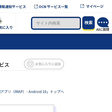
マイページ
情報通知サービス
OCN サービス一覧
気に入り
ービス
lアプリ（IMAP）- Android 16」トップへ