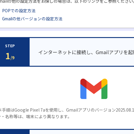
mailの他の設定方法をお探しの場合は、以下のリンクをご参照ください
POPでの設定方法
Gmailの他バージョンの設定方法
STEP
インターネットに接続し、Gmailアプリを
1
/9
本手順はGoogle Pixel 7aを使用し、Gmailアプリのバージョン2025
ン・名称等は、端末により異なります。