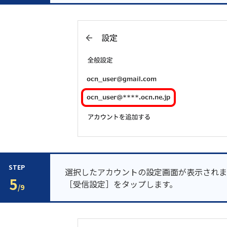
STEP
選択したアカウントの設定画面が表示されま
5
［受信設定］をタップします。
/9