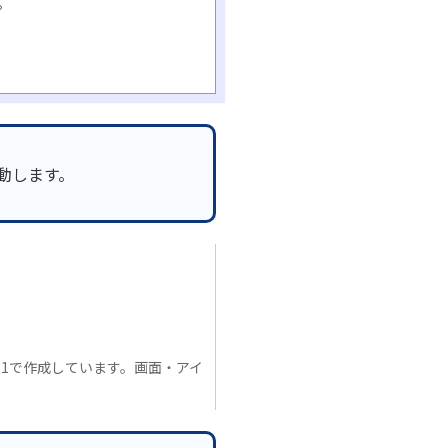
。
起動します。
.08.11で作成しています。画面・アイ