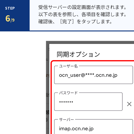
受信サーバーの設定画面が表示されます。
STEP
以下の表を参照し、各項目を確認します。
6
/9
確認後、［完了］をタップします。