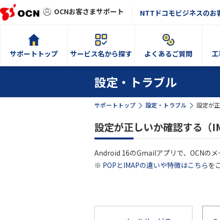
OCNお客さまサポート
NTTドコモビジネスのお
サポートトップ
サービス名から探す
よくあるご質問
工
設定・トラブル
サポートトップ
設定・トラブル
設定が正
設定が正しいか確認する（IMA
Android 16のGmailアプリで、
※
POPとIMAPの違いや特徴はこちら
を