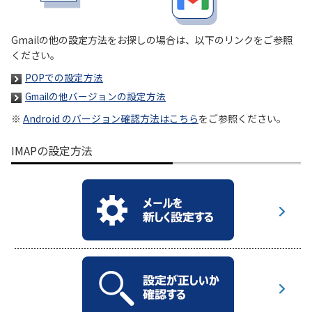
履歴・お気に入り
Gmailの他の設定方法をお探しの場合は、以下のリンクをご参照
ください。
お知らせ
サポートサイトの使い方
POPでの設定方法
Gmailの他バージョンの設定方法
NTTドコモビジネスのお客さ
工事・故障情報通知
まはこちら
サービス
※
Android のバージョン確認方法はこちら
をご参照ください。
IMAPの設定方法
OCN サービス一覧