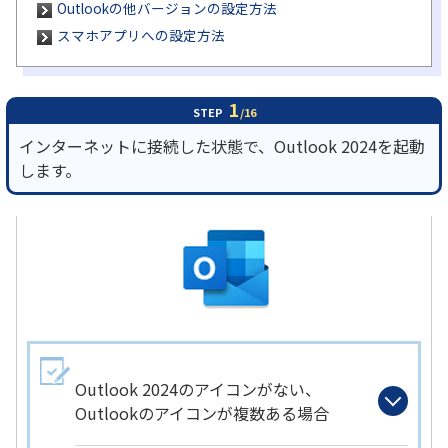
Outlookの他バージョンの設定方法
スマホアプリへの設定方法
履歴・お気に入り
お知らせ
サポートサイトの使い方
1
STEP
/16
インターネットに接続した状態で、Outlook 2024を起動
NTTドコモビジネスのお客さ
工事・故障情報通知
します。
まはこちら
サービス
OCN サービス一覧
Outlook 2024のアイコンがない、
Outlookのアイコンが複数ある場合