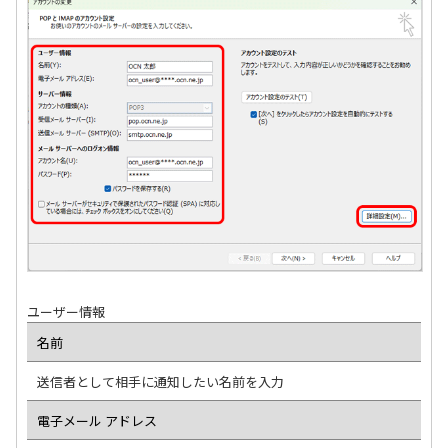
ユーザー情報
名前
送信者として相手に通知したい名前を入力
電子メール アドレス