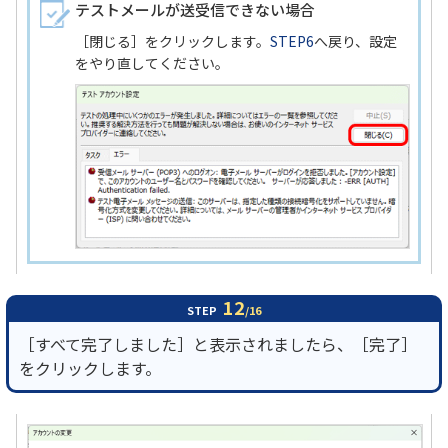
テストメールが送受信できない場合
［閉じる］をクリックします。
STEP6
へ戻り、設定
をやり直してください。
12
STEP
/16
［すべて完了しました］と表示されましたら、［完了］
をクリックします。