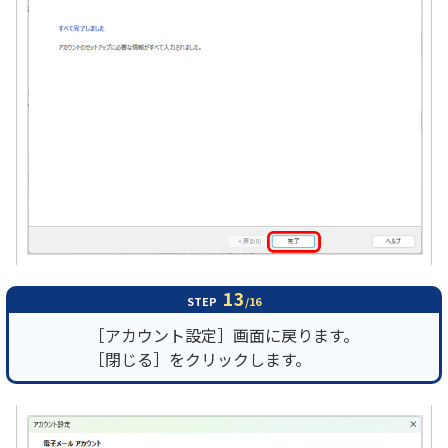
13
STEP
/16
［アカウント設定］画面に戻ります。
［閉じる］をクリックします。