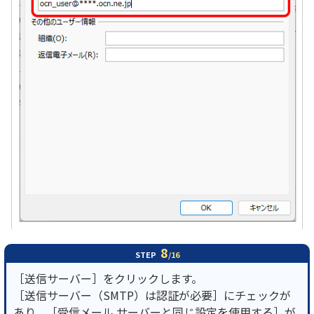
8
STEP
/16
［送信サーバー］をクリックします。
［送信サーバー（SMTP）は認証が必要］にチェックが
あり、［受信メール サーバーと同じ設定を使用する］が