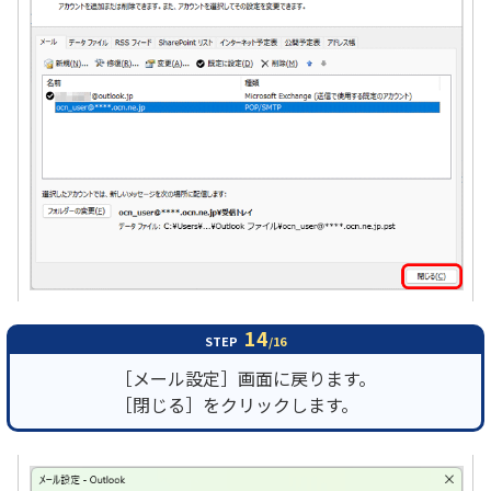
14
STEP
/16
［メール設定］画面に戻ります。
［閉じる］をクリックします。