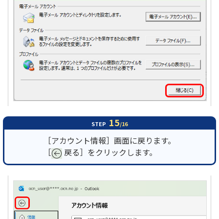
15
STEP
/16
［アカウント情報］画面に戻ります。
［
戻る］をクリックします。