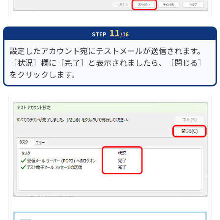
11
STEP
/16
設定したアカウント宛にテストメールが送信されます。
［状況］欄に［完了］と表示されましたら、［閉じる］
をクリックします。