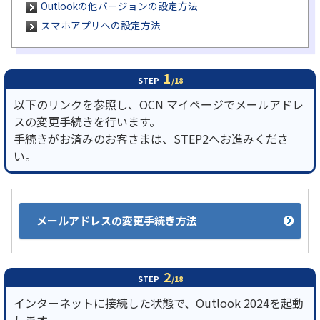
Outlookの他バージョンの設定方法
スマホアプリへの設定方法
履歴・お気に入り
お知らせ
サポートサイトの使い方
1
STEP
/18
以下のリンクを参照し、OCN マイページでメールアドレ
NTTドコモビジネスのお客さ
工事・故障情報通知
スの変更手続きを行います。
まはこちら
サービス
手続きがお済みのお客さまは、STEP2へお進みくださ
い。
OCN サービス一覧
メールアドレスの変更手続き方法
2
STEP
/18
インターネットに接続した状態で、Outlook 2024を起動