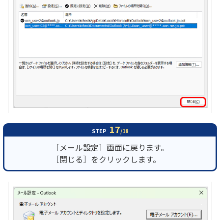
17
STEP
/18
［メール設定］画面に戻ります。
［閉じる］をクリックします。