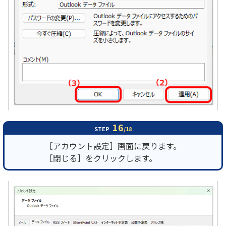
16
STEP
/18
［アカウント設定］画面に戻ります。
［閉じる］をクリックします。