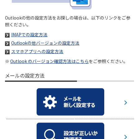
履歴・お気に入り
Outlookの他の設定方法をお探しの場合は、以下のリンクをご参
照ください。
お知らせ
サポートサイトの使い方
IMAPでの設定方法
Outlookの他バージョンの設定方法
NTTドコモビジネスのお客さ
工事・故障情報通知
スマホアプリへの設定方法
まはこちら
サービス
※
Outlook のバージョン確認方法はこちら
をご参照ください。
OCN サービス一覧
メールの設定方法