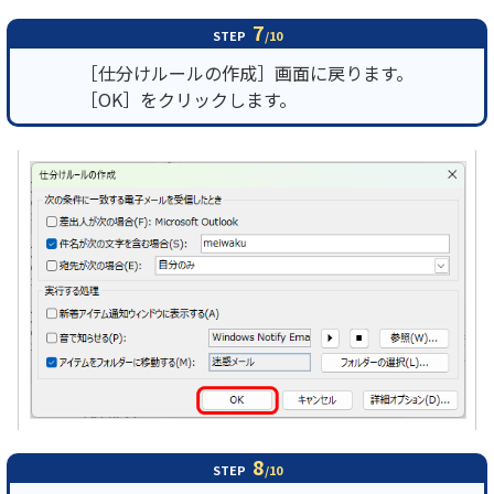
7
STEP
/10
［仕分けルールの作成］画面に戻ります。
［OK］をクリックします。
8
STEP
/10