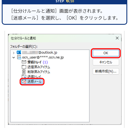
STEP
/10
［仕分けルールと通知］画面が表示されます。
［迷惑メール］を選択し、［OK］をクリックします。