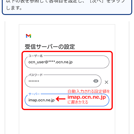
以下の表を参照して各項目を設定し、［次へ］をタップ
します。