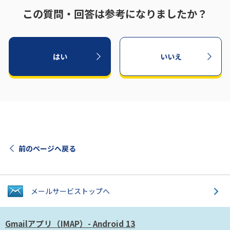
この質問・回答は参考になりましたか？
はい
いいえ
前のページへ戻る
メールサービス
トップへ
Gmailアプリ（IMAP）
- Android 13