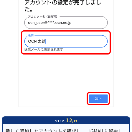
12
STEP
/13
新しく追加したアカウントを確認し、［GMAILに移動］