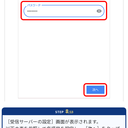
8
STEP
/13
［受信サーバーの設定］画面が表示されます。