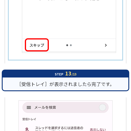
13
STEP
/13
［受信トレイ］が表示されましたら完了です。