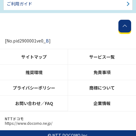
ご利用ガイド
[No.pid2900001ve0_
B
]
サイトマップ
サービス一覧
推奨環境
免責事項
プライバシーポリシー
商標について
お問い合わせ／FAQ
企業情報
NTTドコモ
https://www.docomo.ne.jp/
© NTT DOCOMO Inc.