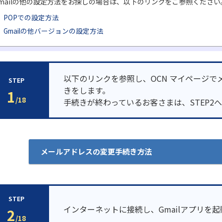
mailの他の設定方法をお探しの場合は、以下のリンクをご参照ください
POPでの設定方法
Gmailの他バージョンの設定方法
以下のリンクを参照し、OCN マイページで
STEP
きをします。
1
/18
手続きが終わっているお客さまは、STEP2
メールアドレスの変更手続き方法
STEP
インターネットに接続し、Gmailアプリを
2
/18