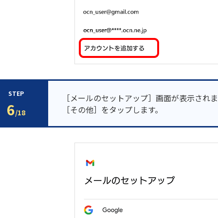
STEP
［メールのセットアップ］画面が表示されま
6
［その他］をタップします。
/18