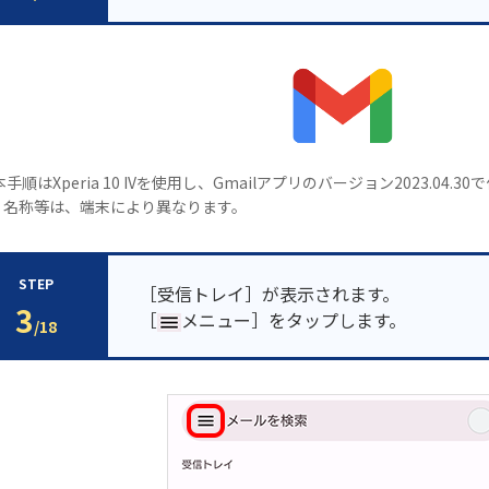
本手順はXperia 10 IVを使用し、Gmailアプリのバージョン2023.04
・名称等は、端末により異なります。
STEP
［受信トレイ］が表示されます。
3
［
メニュー］をタップします。
/18