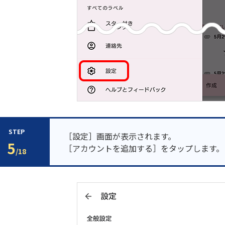
STEP
［設定］画面が表示されます。
5
［アカウントを追加する］をタップします。
/18