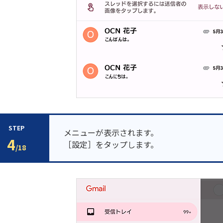
STEP
メニューが表示されます。
4
［設定］をタップします。
/18