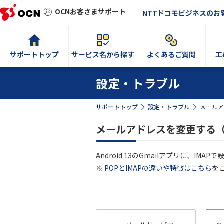
OCNお客さまサポート
NTTドコモビジネスのお
サポートトップ
サービス名から探す
よくあるご質問
工
設定・トラブル
サポートトップ
設定・トラブル
メールア
メールアドレスを変更する（IM
Android 13のGmailアプリに、I
※
POPとIMAPの違いや特徴はこちら
を