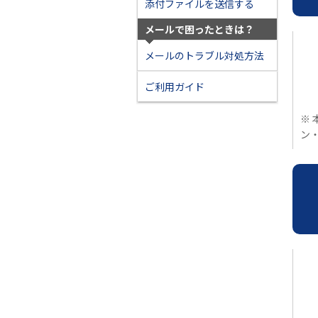
添付ファイルを送信する
メールで困ったときは？
メールのトラブル対処方法
ご利用ガイド
※ 
ン