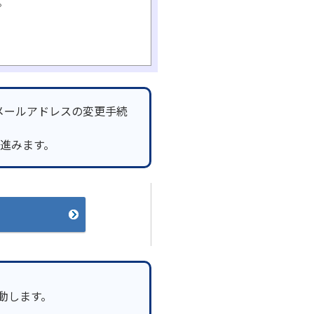
。
メールアドレスの変更手続
へ進みます。
起動します。