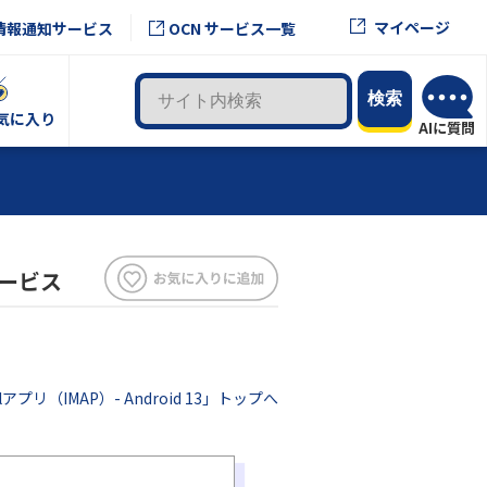
マイページ
情報通知サービス
OCN サービス一覧
気に入り
サービス
lアプリ（IMAP）- Android 13」トップへ