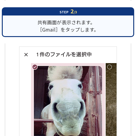
2
STEP
/3
共有画面が表示されます。
［Gmail］をタップします。