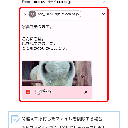
間違えて添付したファイルを削除する場合
添付ファイル右下の［×削除］をタップします。