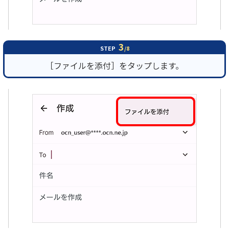
3
STEP
/8
［ファイルを添付］をタップします。