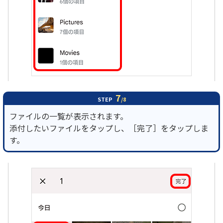
7
STEP
/8
ファイルの一覧が表示されます。
添付したいファイルをタップし、［完了］をタップしま
す。