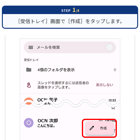
1
STEP
/8
履歴・お気に入り
［受信トレイ］画面で［作成］をタップします。
お知らせ
サポートサイトの使い方
NTTドコモビジネスのお客さ
工事・故障情報通知
まはこちら
サービス
OCN サービス一覧