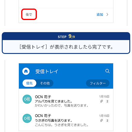
9
STEP
/9
［受信トレイ］が表示されましたら完了です。