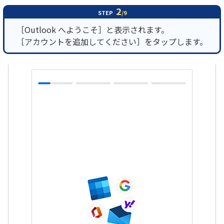
2
STEP
/9
［Outlook へようこそ］と表示されます。
［アカウントを追加してください］をタップします。