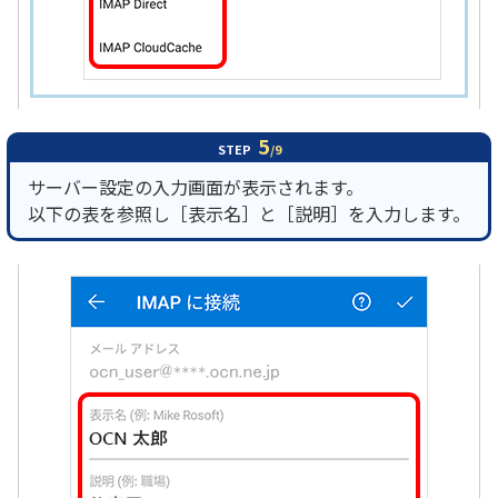
5
STEP
/9
サーバー設定の入力画面が表示されます。
以下の表を参照し［表示名］と［説明］を入力します。