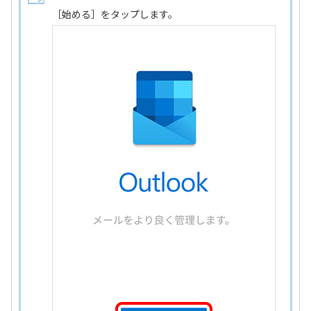
［始める］をタップします。