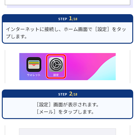
履歴・お気に入り
1
STEP
/18
インターネットに接続し、ホーム画面で［設定］をタッ
お知らせ
サポートサイトの使い方
プします。
NTTドコモビジネスのお客さ
工事・故障情報通知
まはこちら
サービス
OCN サービス一覧
2
STEP
/18
［設定］画面が表示されます。
［メール］をタップします。