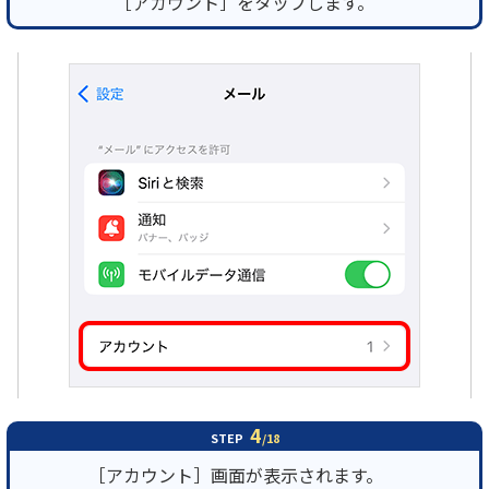
［アカウント］をタップします。
4
STEP
/18
［アカウント］画面が表示されます。