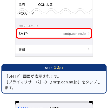
12
STEP
/18
［SMTP］画面が表示されます。
［プライマリサーバ］の［smtp.ocn.ne.jp］をタップし
ます。