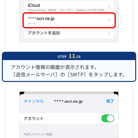
11
STEP
/18
アカウント情報の画面が表示されます。
［送信メールサーバ］の［SMTP］をタップします。