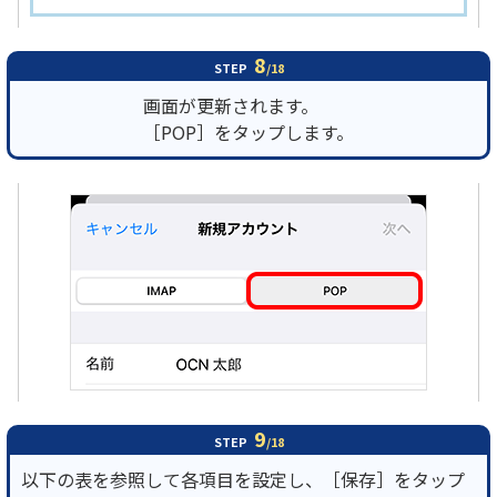
8
STEP
/18
画面が更新されます。
［POP］をタップします。
9
STEP
/18
以下の表を参照して各項目を設定し、［保存］をタップ