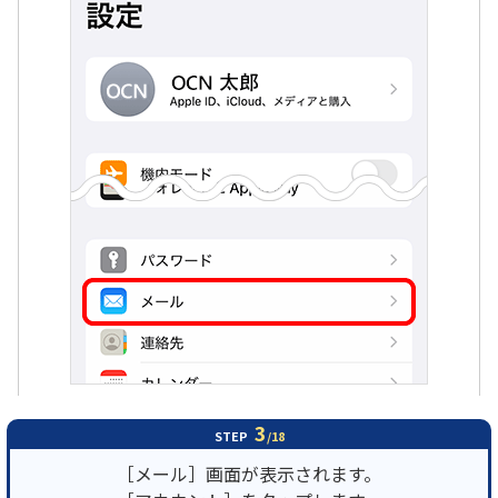
3
STEP
/18
［メール］画面が表示されます。