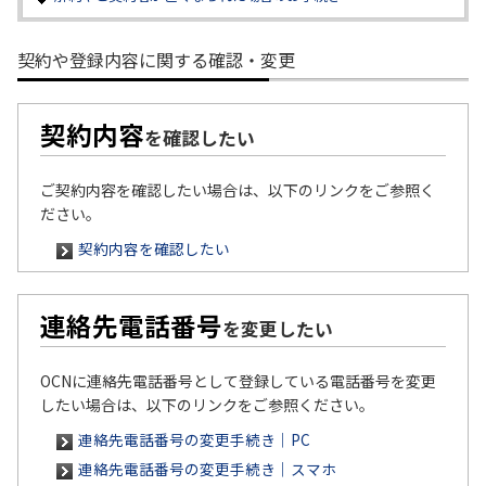
履歴・お気に入り
契約や登録内容に関する確認・変更
お知らせ
サポートサイトの使い方
契約内容
を確認したい
NTTドコモビジネスのお客さ
工事・故障情報通知
まはこちら
サービス
ご契約内容を確認したい場合は、以下のリンクをご参照く
ださい。
OCN サービス一覧
契約内容を確認したい
連絡先電話番号
を変更したい
OCNに連絡先電話番号として登録している電話番号を変更
したい場合は、以下のリンクをご参照ください。
連絡先電話番号の変更手続き｜PC
連絡先電話番号の変更手続き｜スマホ