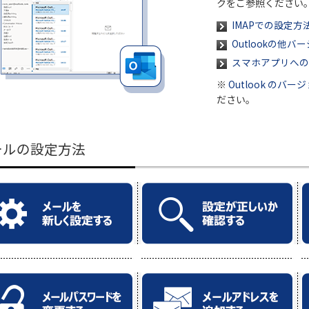
クをご参照ください
IMAPでの設定方
Outlookの他
スマホアプリへの
※
Outlook のバ
ださい。
ールの設定方法