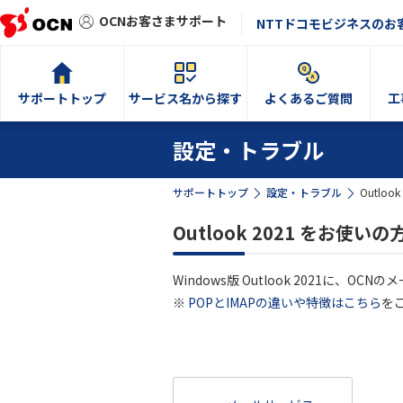
OCNお客さまサポート
NTTドコモビジネスのお
サポートトップ
サービス名から探す
よくあるご質問
工
設定・トラブル
サポートトップ
設定・トラブル
Outlo
Outlook 2021 をお使
Windows版 Outlook 2021に、OC
※
POPとIMAPの違いや特徴はこちら
を