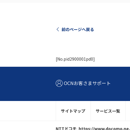
前のページへ戻る
[No.pid2900001pd0]
OCNお客さまサポート
サイトマップ
サービス一覧
NTTドコモ
https://www.docomo.ne.