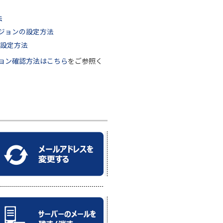
。
法
バージョンの設定方法
設定方法
ージョン確認方法はこちら
をご参照く