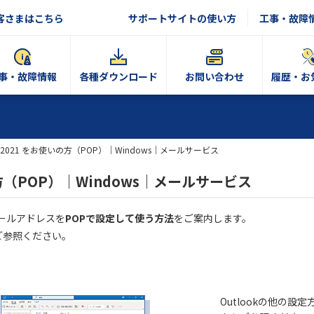
客さまはこちら
サポートサイトの使い方
工事・故障
事・故障情報
各種ダウンロード
お問い合わせ
履歴・お
ok 2021 をお使いの方（POP）｜Windows｜メールサービス
いの方（POP）｜Windows｜メールサービス
Nのメールアドレスを
POPで設定して使う方法
をご案内します。
ご参照ください。
Outlookの他の