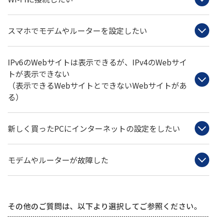
履歴・お気に入り
スマホでモデムやルーターを設定したい
お知らせ
サポートサイトの使い方
IPv6のWebサイトは表示できるが、IPv4のWebサイ
トが表示できない
NTTドコモビジネスのお客さ
工事・故障情報通知
まはこちら
サービス
（表示できるWebサイトとできないWebサイトがあ
る）
OCN サービス一覧
新しく買ったPCにインターネットの設定をしたい
モデムやルーターが故障した
その他のご質問は、以下より選択してご参照ください。