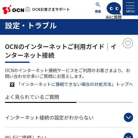
OCNお客さまサポート
OCNお客さまサポート
検索
MENU
設定・トラブル
マイページ
OCNのインターネットご利用ガイド｜イ
サポートトップ
ンターネット接続
サービス名から探す
OCNのインターネット接続サービスをご利用のお客さまより、お
問い合わせの多いご質問にお答えします。
よくあるご質問
「インターネットに接続できない場合の対処方法」トップへ
よく見られているご質問
工事・故障情報
インターネット接続の設定がわからない
各種ダウンロード
お問い合わせ
Wi-Fiに接続したい