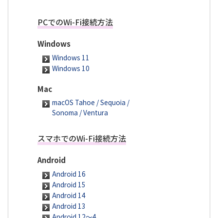
PCでのWi-Fi接続方法
Windows
Windows 11
Windows 10
Mac
macOS Tahoe / Sequoia /
Sonoma / Ventura
スマホでのWi-Fi接続方法
Android
Android 16
Android 15
Android 14
Android 13
Android 12～4