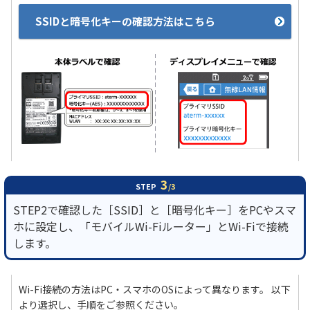
SSIDと暗号化キーの確認方法はこちら
3
STEP
/3
STEP2で確認した［SSID］と［暗号化キー］をPCやスマ
ホに設定し、「モバイルWi-Fiルーター」とWi-Fiで接続
します。
Wi-Fi接続の方法はPC・スマホのOSによって異なります。 以下
より選択し、手順をご参照ください。