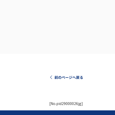
前のページへ戻る
[No.pid29000026jg]