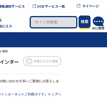
マイページ
情報通知サービス
OCN サービス一覧
気に入り
ト接続
｜インター
お問い合わせの多いご質問にお答えしま
Nのインターネットご利用ガイド」トップへ