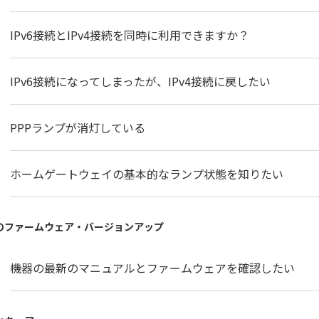
IPv6接続とIPv4接続を同時に利用できますか？
IPv6接続になってしまったが、IPv4接続に戻したい
PPPランプが消灯している
ホームゲートウェイの基本的なランプ状態を知りたい
のファームウェア・バージョンアップ
機器の最新のマニュアルとファームウェアを確認したい