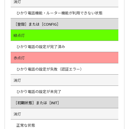
消灯
ひかり電話機能・ルーター機能が利用できない状態
［登録］または［CONFIG］
緑点灯
ひかり電話の設定が完了済み
赤点灯
ひかり電話の設定が失敗（認証エラー）
消灯
ひかり電話の設定が未完了
［初期状態］または［INIT］
消灯
正常な状態