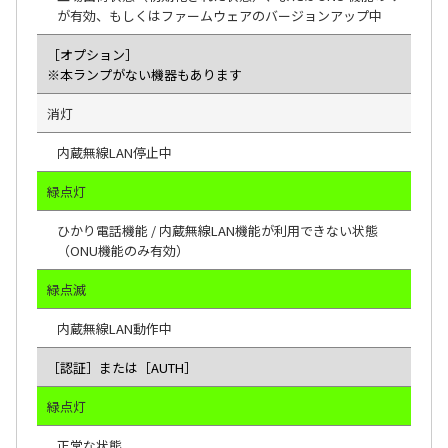
が有効、もしくはファームウェアのバージョンアップ中
［オプション］
※本ランプがない機器もあります
消灯
内蔵無線LAN停止中
緑点灯
ひかり電話機能 / 内蔵無線LAN機能が利用できない状態
（ONU機能のみ有効）
緑点滅
内蔵無線LAN動作中
［認証］または［AUTH］
緑点灯
正常な状態