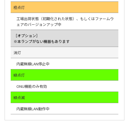
橙点灯
工場出荷状態（初期化された状態）、もしくはファームウ
ェアのバージョンアップ中
［オプション］
※本ランプがない機器もあります
消灯
内蔵無線LAN停止中
緑点灯
ONU機能のみ有効
緑点滅
内蔵無線LAN動作中