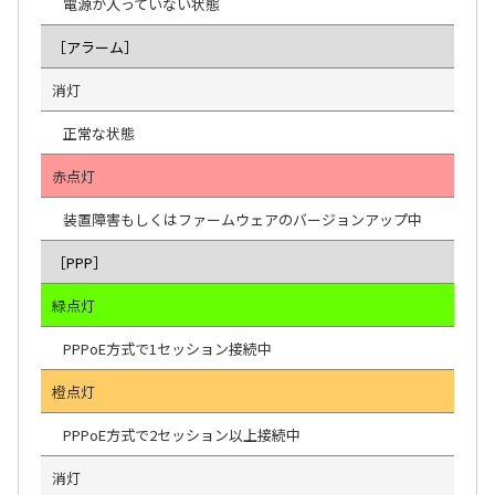
電源が入っていない状態
［アラーム］
消灯
正常な状態
赤点灯
装置障害もしくはファームウェアのバージョンアップ中
［PPP］
緑点灯
PPPoE方式で1セッション接続中
橙点灯
PPPoE方式で2セッション以上接続中
消灯