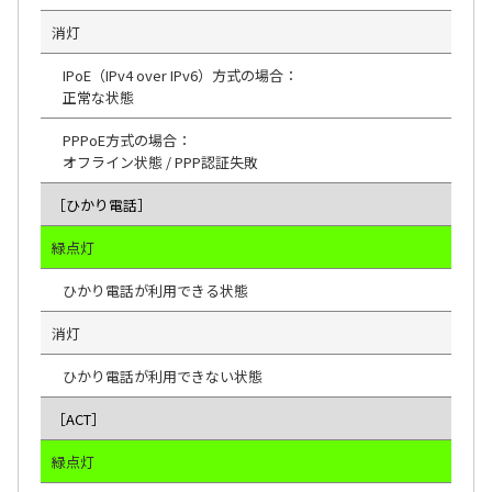
消灯
IPoE（IPv4 over IPv6）方式の場合：
正常な状態
PPPoE方式の場合：
オフライン状態 / PPP認証失敗
［ひかり電話］
緑点灯
ひかり電話が利用できる状態
消灯
ひかり電話が利用できない状態
［ACT］
緑点灯