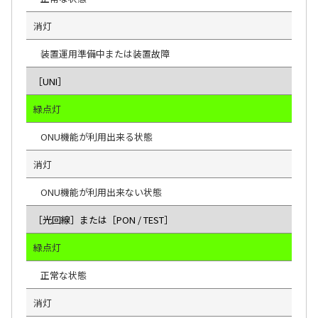
消灯
装置運用準備中または装置故障
［UNI］
緑点灯
ONU機能が利用出来る状態
消灯
ONU機能が利用出来ない状態
［光回線］または［PON / TEST］
緑点灯
正常な状態
消灯