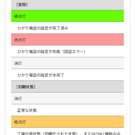
［登録］
緑点灯
ひかり電話の設定が完了済み
赤点灯
ひかり電話の設定が失敗（認証エラー）
消灯
ひかり電話の設定が未完了
［初期状態］
消灯
正常な状態
橙点灯
工場出荷状態（初期化された状態）、またはONU 機能のみ