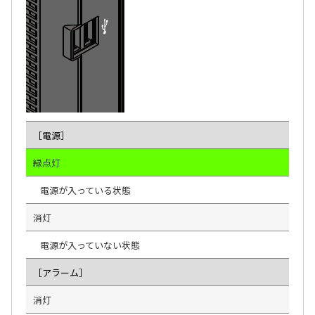
［電源］
緑点灯
電源が入っている状態
消灯
電源が入っていない状態
［アラーム］
消灯