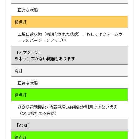
正常な状態
橙点灯
工場出荷状態（初期化された状態）、もしくはファームウ
ェアのバージョンアップ中
［オプション］
※本ランプがない機器もあります
消灯
正常な状態
緑点灯
ひかり電話機能 / 内蔵無線LAN機能が利用できない状態
（ONU機能のみ有効）
［VDSL］
緑点灯