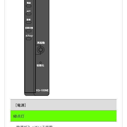
［電源］
緑点灯