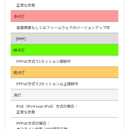
正常な状態
赤点灯
装置障害もしくはファームウェアのバージョンアップ中
［PPP］
緑点灯
PPPoE方式で1セッション接続中
橙点灯
PPPoE方式で2セッション以上接続中
消灯
IPoE（IPv4 over IPv6）方式の場合：
正常な状態
PPPoE方式の場合：
オフライン状態 / PPP認証失敗