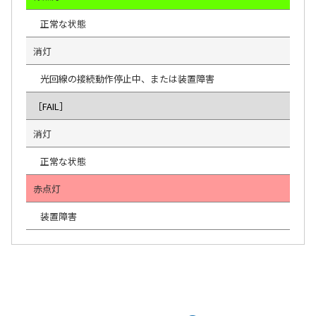
正常な状態
消灯
光回線の接続動作停止中、または装置障害
［FAIL］
消灯
正常な状態
赤点灯
装置障害