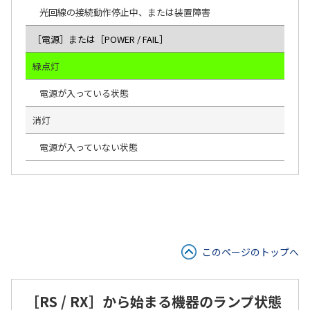
光回線の接続動作停止中、または装置障害
［電源］または［POWER / FAIL］
緑点灯
電源が入っている状態
消灯
電源が入っていない状態
このページのトップへ
［RS / RX］から始まる機器のランプ状態