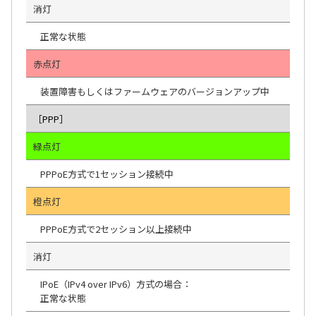
消灯
正常な状態
赤点灯
装置障害もしくはファームウェアのバージョンアップ中
［PPP］
緑点灯
PPPoE方式で1セッション接続中
橙点灯
PPPoE方式で2セッション以上接続中
消灯
IPoE（IPv4 over IPv6）方式の場合：
正常な状態