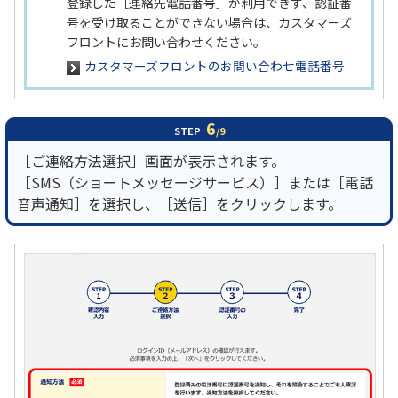
登録した［連絡先電話番号］が利用できず、認証番
号を受け取ることができない場合は、カスタマーズ
フロントにお問い合わせください。
カスタマーズフロントのお問い合わせ電話番号
6
STEP
/9
［ご連絡方法選択］画面が表示されます。
［SMS（ショートメッセージサービス）］または［電話
音声通知］を選択し、［送信］をクリックします。