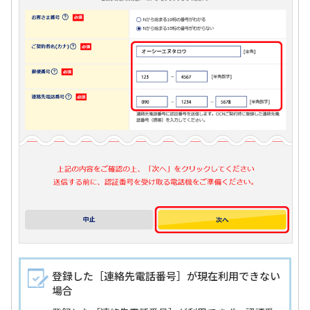
登録した［連絡先電話番号］が現在利用できない
場合