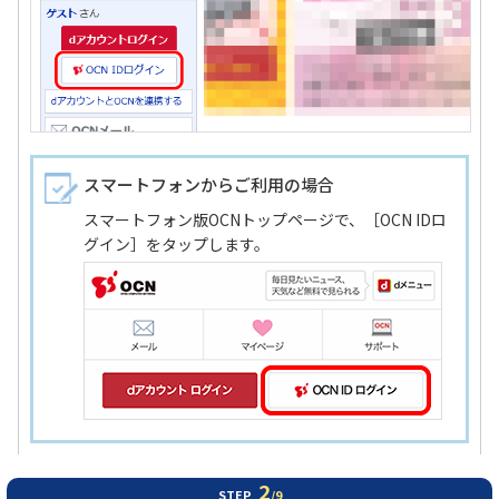
スマートフォンからご利用の場合
スマートフォン版OCNトップページで、［OCN IDロ
グイン］をタップします。
2
STEP
/9