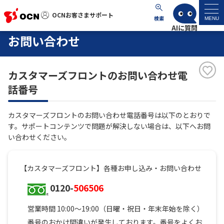
OCNお客さまサポート
OCNお客さまサポート
検索
MENU
お問い合わせ
マイページ
カスタマーズフロントのお問い合わせ電
サポートトップ
話番号
サービス名から探す
カスタマーズフロントのお問い合わせ電話番号は以下のとおりで
す。サポートコンテンツで問題が解決しない場合は、以下へお問
よくあるご質問
い合わせください。
工事・故障情報
【カスタマーズフロント】各種お申し込み・お問い合わせ
0120-
506506
各種ダウンロード
営業時間 10:00～19:00（日曜・祝日・年末年始を除く）
お問い合わせ
番号のおかけ間違いが発生しております。番号をよくお