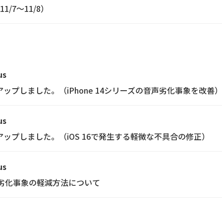
/7～11/8）
us
ョンアップしました。（iPhone 14シリーズの音声劣化事象を改善
us
ョンアップしました。（iOS 16で発生する軽微な不具合の修正）
us
音声劣化事象の軽減方法について