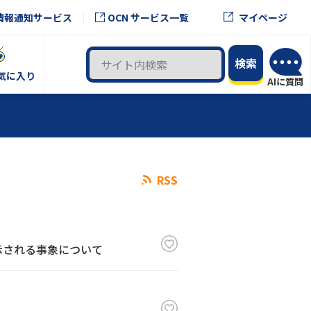
OCN サービス一覧
情報通知サービス
マイページ
気に入り
RSS
示される事象について