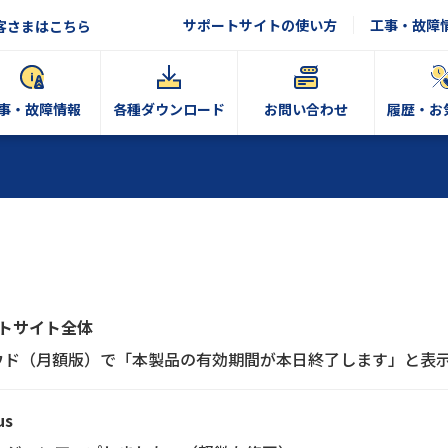
サポートサイトの使い方
工事・故障
客さまはこちら
事・故障情報
各種ダウンロード
お問い合わせ
履歴・お
トサイト全体
ウド（月額版）で「本製品の有効期間が本日終了します」と表
us