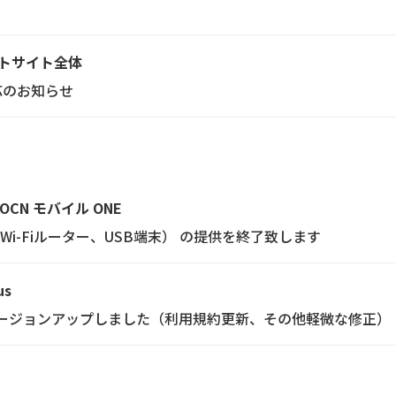
トサイト全体
応のお知らせ
OCN モバイル ONE
（Wi-Fiルーター、USB端末） の提供を終了致します
us
3.3にバージョンアップしました（利用規約更新、その他軽微な修正）