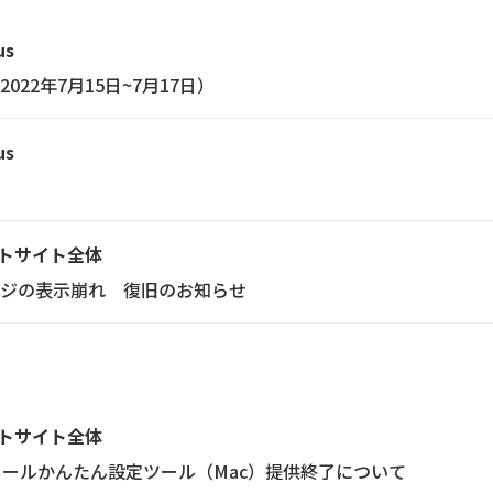
us
22年7月15日~7月17日）
us
トサイト全体
ジの表示崩れ 復旧のお知らせ
トサイト全体
メールかんたん設定ツール（Mac）提供終了について