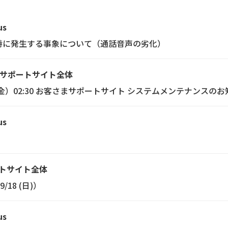
us
Proご利用時に発生する事象について（通話音声の劣化）
サポートサイト全体
30（金）02:30 お客さまサポートサイト システムメンテナンスの
us
トサイト全体
18 (日)）
us