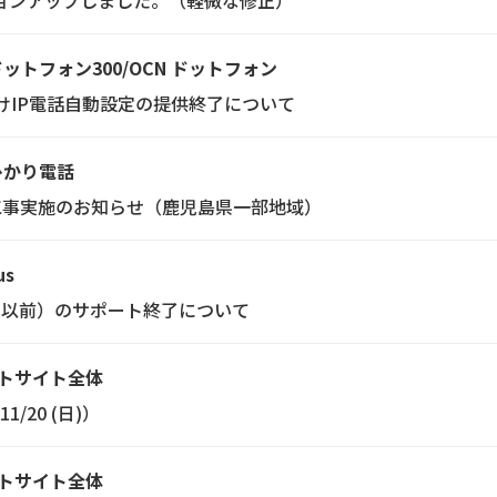
にバージョンアップしました。（軽微な修正）
ドットフォン300/OCN ドットフォン
」向けIP電話自動設定の提供終了について
 ひかり電話
工事実施のお知らせ（鹿児島県一部地域）
us
1H1以前）のサポート終了について
トサイト全体
20 (日)）
トサイト全体