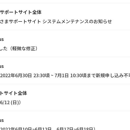
サポートサイト全体
:00 お客さまサポートサイト システムメンテナンスのお知らせ
us
ました（軽微な修正）
us
2年6月30日 23:30頃 ~ 7月1日 10:30頃まで新規申し込
トサイト全体
12 (日)）
us
2年6月10日~6月12日、6月17日~6月18日）