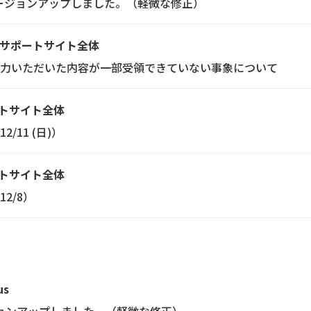
.5にバージョンアップしました。（軽微な修正）
サポートサイト全体
力いただいた内容が一部受領できていない事象について
トサイト全体
11 (日)）
トサイト全体
2/8）
us