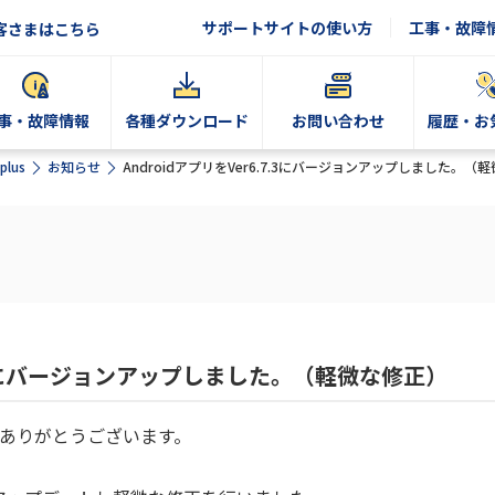
サポートサイトの使い方
工事・故障
客さまはこちら
事・故障情報
各種ダウンロード
お問い合わせ
履歴・お
plus
お知らせ
AndroidアプリをVer6.7.3にバージョンアップしました。（
.7.3にバージョンアップしました。（軽微な修正）
誠にありがとうございます。