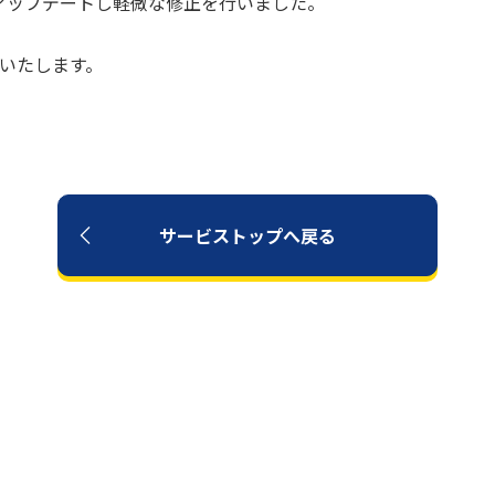
7.3にアップデートし軽微な修正を行いました。
いいたします。
サービストップへ戻る