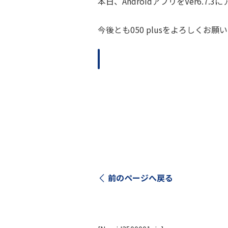
本日、AndroidアプリをVer6.
今後とも050 plusをよろしくお願
前のページへ戻る