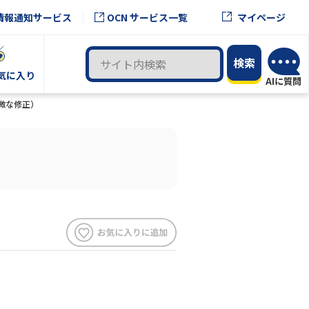
OCN サービス一覧
情報通知サービス
マイページ
気に入り
軽微な修正）