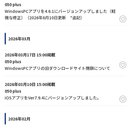
050 plus
WindowsPCアプリを4.6.1にバージョンアップしました（軽
履歴・お気に入り
微な修正）（2026年6月10日更新 *追記）
お知らせ
サポートサイトの使い方
2026年03月
NTTドコモビジネスのお客さ
工事・故障情報通知
まはこちら
サービス
2026年03月17日 15:00掲載
050 plus
OCN サービス一覧
WindowsPCアプリの旧ダウンロードサイト閉鎖について
2026年03月10日 15:00掲載
050 plus
iOSアプリをVer7.9.4にバージョンアップしました。
2026年02月