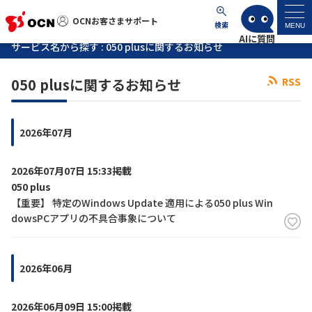
OCNお客さまサポート
OCNお客さまサポート
検索
MENU
サービス名から探す : 050 plusに関するお知らせ
マイページ
050 plusに関するお知らせ
RSS
サポートトップ
2026年07月
サービス名から探す
2026年07月07日 15:33掲載
よくあるご質問
050 plus
【重要】 特定のWindows Update 適用による050 plus Win
dowsPCアプリの不具合事象について
工事・故障情報
各種ダウンロード
2026年06月
お問い合わせ
2026年06月09日 15:00掲載