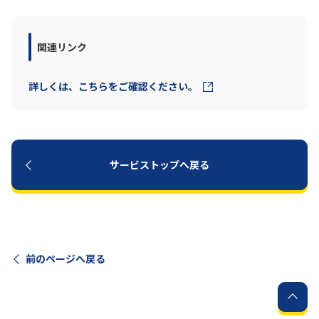
履歴・お気に入り
関連リンク
お知らせ
サポートサイトの使い方
詳しくは、こちらをご確認ください。
NTTドコモビジネスのお客さ
工事・故障情報通知
まはこちら
サービス
OCN サービス一覧
サービストップへ戻る
前のページへ戻る