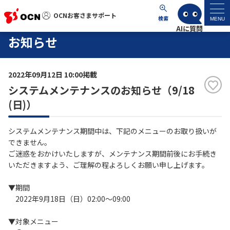
OCNお客さまサポート
OCNお客さまサポート
検索
MENU
お知らせ
マイページ
2022年09月12日 10:00掲載
サポートトップ
システムメンテナンスのお知らせ（9/18
(日)）
サービス名から探す
システムメンテナンス期間中は、下記のメニューのお取り扱いが
よくあるご質問
できません。
ご迷惑をおかけいたしますが、メンテナンス期間前後にお手続き
いただきますよう、ご理解の程よろしくお願い申し上げます。
工事・故障情報
▼期間
各種ダウンロード
2022年9月18日（日）02:00～09:00
▼対象メニュー
お問い合わせ