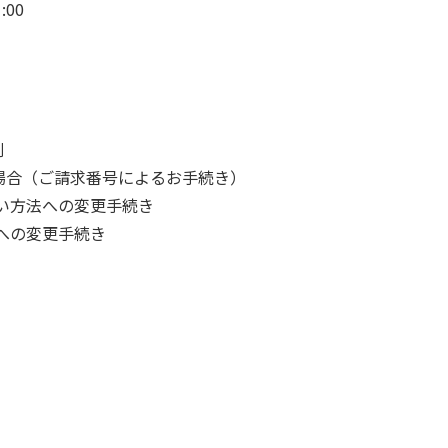
:00
刷
場合（ご請求番号によるお手続き）
い方法への変更手続き
への変更手続き