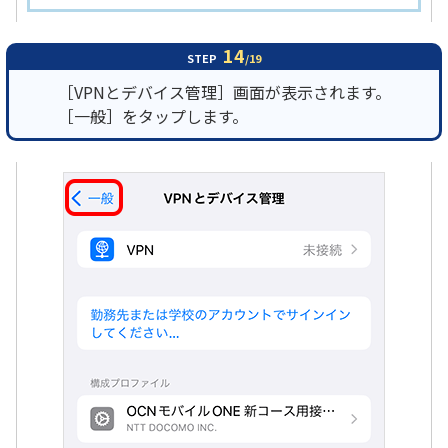
14
STEP
/19
［VPNとデバイス管理］画面が表示されます。
［一般］をタップします。