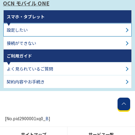
OCN モバイル ONE
スマホ・タブレット
設定したい
接続ができない
ご利用ガイド
よく見られているご質問
契約内容やお手続き
[No.pid2900001xq0_
B
]
サイトマップ
サービス一覧