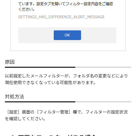
履歴・お気に入り
お知らせ
サポートサイトの使い方
NTTドコモビジネスのお客さ
工事・故障情報通知
まはこちら
サービス
原因
OCN サービス一覧
以前設定したメールフィルターが、フォルダ名の変更などにより
現在使用できなくなっている可能性があります。
対処方法
［設定］画面の［フィルター管理］欄で、フィルターの設定状況
を確認してください。