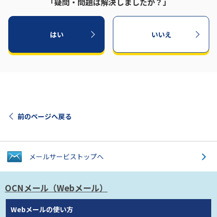
「疑問・問題は解決しましたか？」
はい
いいえ
前のページへ戻る
メールサービス
トップへ
OCNメール
（Webメール）
Webメールの使い方