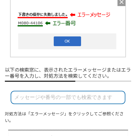
履歴・お気に入り
お知らせ
サポートサイトの使い方
NTTドコモビジネスのお客さ
工事・故障情報通知
まはこちら
サービス
OCN サービス一覧
以下の検索窓に、表示されたエラーメッセージまたはエラ
ー番号を入力し、対処方法を検索してください。
対処方法は「エラーメッセージ」をクリックしてご参照くださ
い。