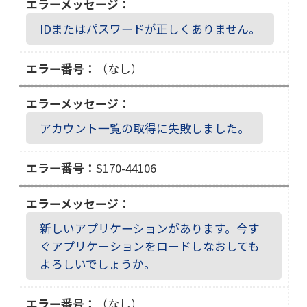
IDまたはパスワードが正しくありません。
（なし）
アカウント一覧の取得に失敗しました。
S170-44106
Ｓ
１
７
新しいアプリケーションがあります。今す
０
ぐアプリケーションをロードしなおしても
－
よろしいでしょうか。
４
４
（なし）