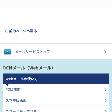
前のページへ戻る
メールサービス
トップへ
OCNメール
（Webメール）
Webメールの使い方
PC版画面
スマホ版画面
エラーが表示される