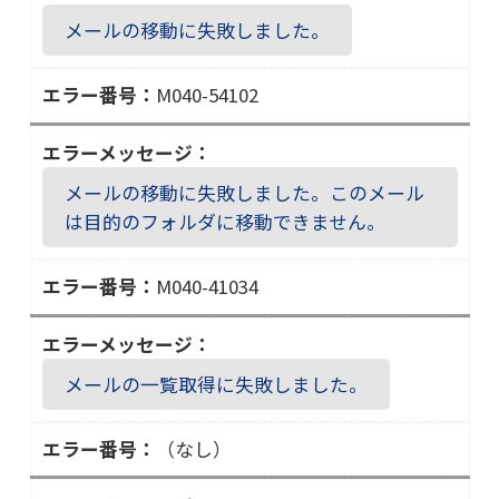
０
メールの移動に失敗しました。
２
M040-54102
Ｍ
０
４
メールの移動に失敗しました。このメール
０
は目的のフォルダに移動できません。
－
５
M040-41034
４
Ｍ
１
０
０
４
２
メールの一覧取得に失敗しました。
０
－
（なし）
４
１