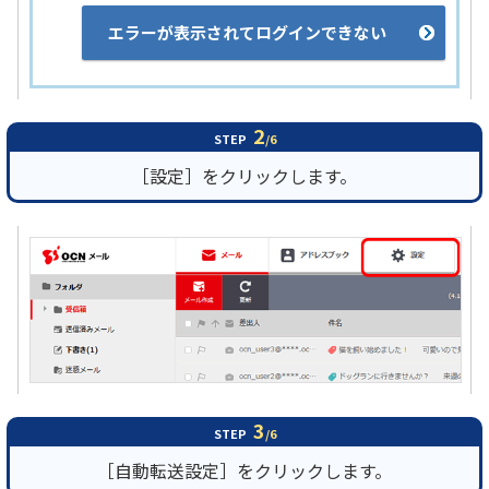
エラーが表示されてログインできない
2
STEP
/6
［設定］をクリックします。
3
STEP
/6
［自動転送設定］をクリックします。