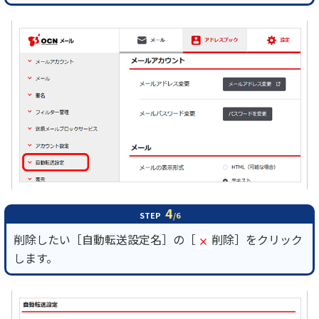
4
STEP
/6
削除したい［自動転送設定名］の［
削除］をクリック
します。