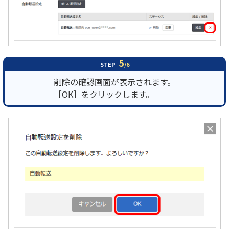
5
STEP
/6
削除の確認画面が表示されます。
［OK］をクリックします。