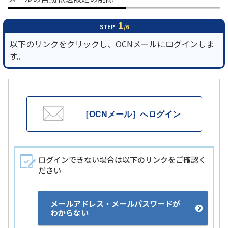
1
STEP
/6
以下のリンクをクリックし、OCNメールにログインしま
す。
［OCNメール］へログイン
ログインできない場合は以下のリンクをご確認く
ださい
メールアドレス・メールパスワードが
わからない