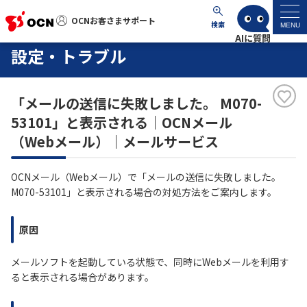
OCNお客さまサポート
OCNお客さまサポート
検索
MENU
設定・トラブル
マイページ
「メールの送信に失敗しました。 M070-
サポートトップ
53101」と表示される｜OCNメール
（Webメール）｜メールサービス
サービス名から探す
OCNメール（Webメール）で「メールの送信に失敗しました。
よくあるご質問
M070-53101」と表示される場合の対処方法をご案内します。
工事・故障情報
原因
各種ダウンロード
メールソフトを起動している状態で、同時にWebメールを利用す
ると表示される場合があります。
お問い合わせ