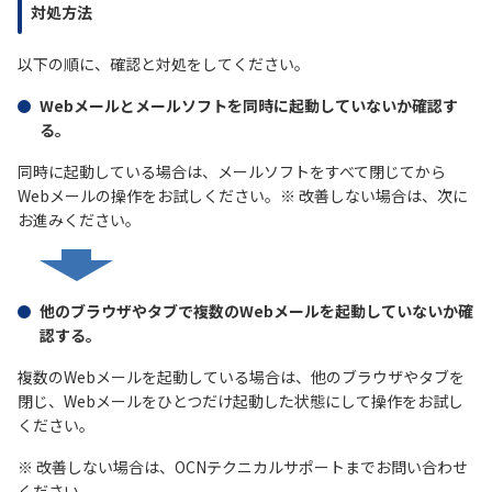
対処方法
履歴・お気に入り
以下の順に、確認と対処をしてください。
Webメールとメールソフトを同時に起動していないか確認す
お知らせ
サポートサイトの使い方
る。
NTTドコモビジネスのお客さ
工事・故障情報通知
同時に起動している場合は、メールソフトをすべて閉じてから
まはこちら
サービス
Webメールの操作をお試しください。※ 改善しない場合は、次に
お進みください。
OCN サービス一覧
他のブラウザやタブで複数のWebメールを起動していないか確
認する。
複数のWebメールを起動している場合は、他のブラウザやタブを
閉じ、Webメールをひとつだけ起動した状態にして操作をお試し
ください。
※ 改善しない場合は、OCNテクニカルサポートまでお問い合わせ
ください。