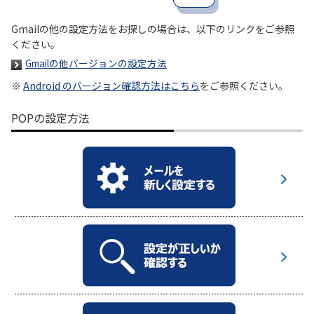
Gmailの他の設定方法をお探しの場合は、以下のリンクをご参照
履歴・お気に入り
ください。
Gmailの他バージョンの設定方法
お知らせ
サポートサイトの使い方
※
Android のバージョン確認方法はこちら
をご参照ください。
NTTドコモビジネスのお客さ
工事・故障情報通知
POPの設定方法
まはこちら
サービス
OCN サービス一覧