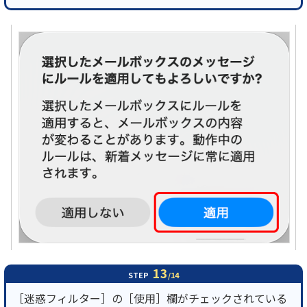
13
STEP
/14
［迷惑フィルター］の［使用］欄がチェックされている