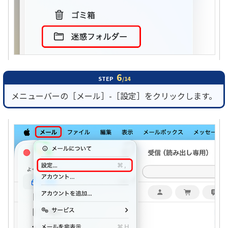
6
STEP
/14
メニューバーの［メール］-［設定］をクリックします。