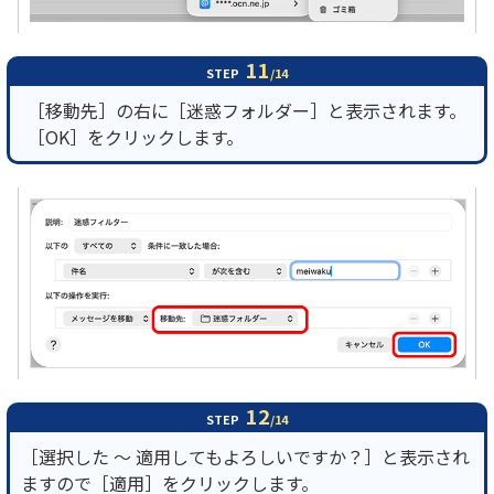
11
STEP
/14
［移動先］の右に［迷惑フォルダー］と表示されます。
［OK］をクリックします。
12
STEP
/14
［選択した ～ 適用してもよろしいですか？］と表示され
ますので［適用］をクリックします。