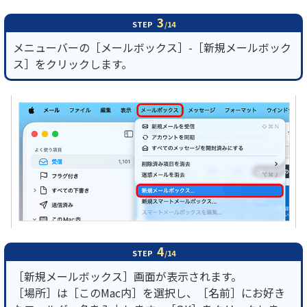
3
STEP
/14
メニューバーの［メールボックス］-［新規メールボック
ス］をクリックします。
4
STEP
/14
［新規メールボックス］画面が表示されます。
［場所］は［このMac内］を選択し、［名前］にお好き