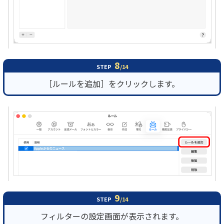
8
STEP
/14
［ルールを追加］をクリックします。
9
STEP
/14
フィルターの設定画面が表示されます。