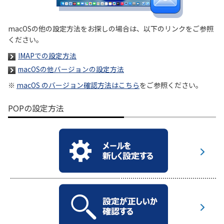
履歴・お気に入り
macOSの他の設定方法をお探しの場合は、以下のリンクをご参照
ください。
お知らせ
サポートサイトの使い方
IMAPでの設定方法
macOSの他バージョンの設定方法
NTTドコモビジネスのお客さ
工事・故障情報通知
まはこちら
サービス
※
macOS のバージョン確認方法はこちら
をご参照ください。
POPの設定方法
OCN サービス一覧