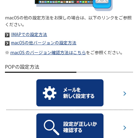
履歴・お気に入り
macOSの他の設定方法をお探しの場合は、以下のリンクをご参照
ください。
お知らせ
サポートサイトの使い方
IMAPでの設定方法
macOSの他バージョンの設定方法
NTTドコモビジネスのお客さ
工事・故障情報通知
まはこちら
サービス
※
macOS のバージョン確認方法はこちら
をご参照ください。
POPの設定方法
OCN サービス一覧