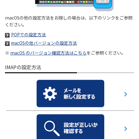
履歴・お気に入り
macOSの他の設定方法をお探しの場合は、以下のリンクをご参照
ください。
お知らせ
サポートサイトの使い方
POPでの設定方法
macOSの他バージョンの設定方法
NTTドコモビジネスのお客さ
工事・故障情報通知
まはこちら
サービス
※
macOS のバージョン確認方法はこちら
をご参照ください。
IMAPの設定方法
OCN サービス一覧