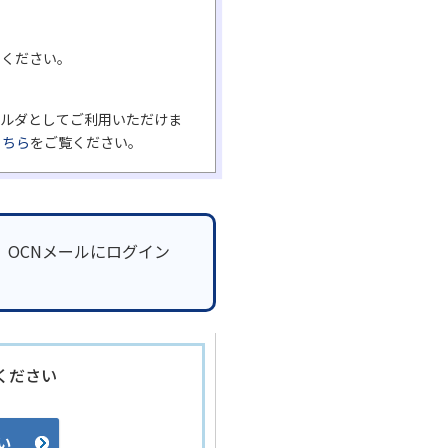
てください。
ォルダとしてご利用いただけま
こちら
をご覧ください。
、OCNメールにログイン
ください
い