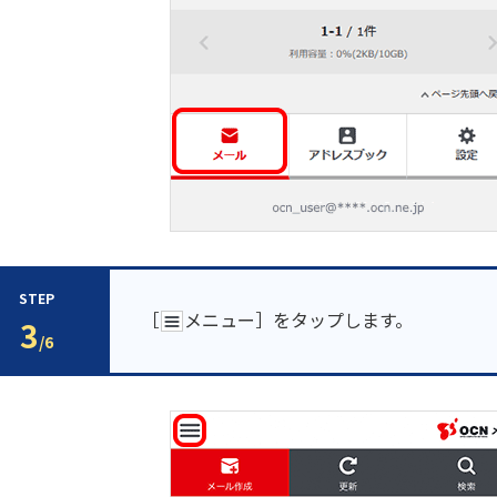
STEP
［
メニュー］をタップします。
3
/6