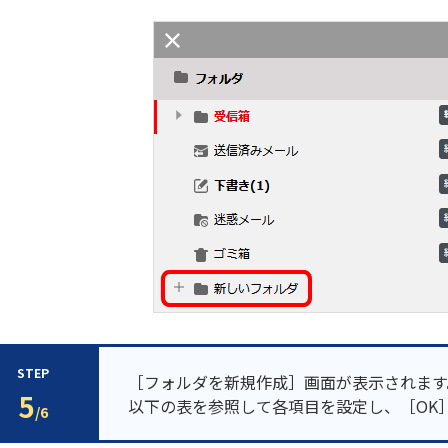
STEP
［フォルダを新規作成］画面が表示されます
5
以下の表を参照して各項目を設定し、［OK
/6