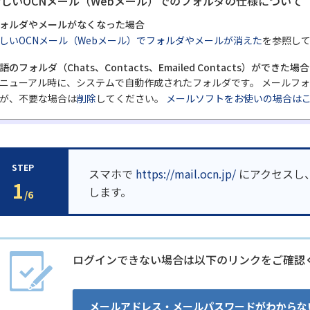
新しいOCNメール（Webメール）でのフォルダの仕様について
ォルダやメールがなくなった場合
しいOCNメール（Webメール）でフォルダやメールが消えた
を参照し
語のフォルダ（Chats、Contacts、Emailed Contacts）ができた場合
ニューアル時に、システムで自動作成されたフォルダです。 メールフ
が、不要な場合は
削除
してください。
メールソフトをお使いの場合は
STEP
スマホで
https://mail.ocn.jp/
にアクセスし
1
します。
/6
ログインできない場合は以下のリンクをご確認
メールアドレス・メールパスワードがわからな