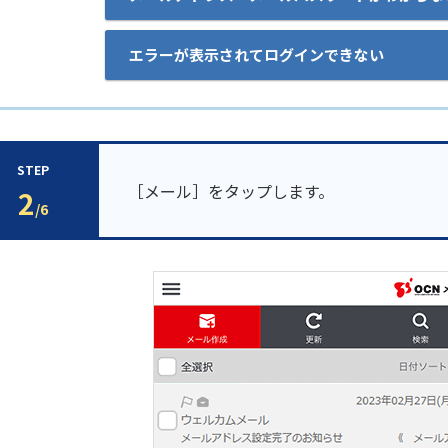
エラーが表示されてログインできない
STEP
［メール］をタップします。
2
/6