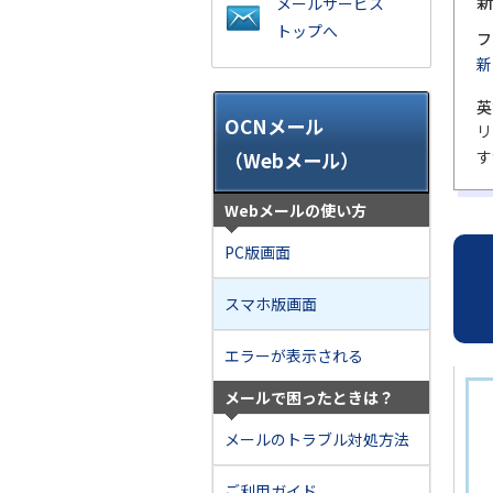
メールサービス
トップへ
フ
新
英
OCNメール
リ
す
（Webメール）
Webメールの使い方
PC版画面
スマホ版画面
エラーが表示される
メールで困ったときは？
メールのトラブル対処方法
ご利用ガイド