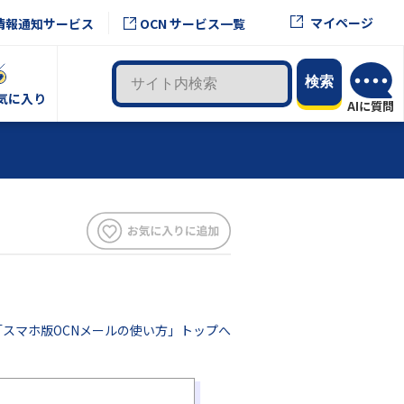
マイページ
情報通知サービス
OCN サービス一覧
気に入り
「スマホ版OCNメールの使い方」トップへ