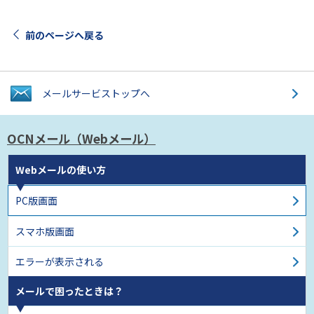
前のページへ戻る
メールサービス
トップへ
OCNメール
（Webメール）
Webメールの使い方
PC版画面
スマホ版画面
エラーが表示される
メールで困ったときは？