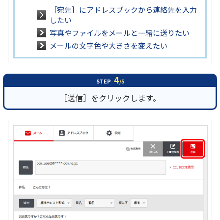
［宛先］にアドレスブックから連絡先を入力
したい
写真やファイルをメールと一緒に送りたい
メールの文字色や大きさを変えたい
4
STEP
/5
［送信］をクリックします。