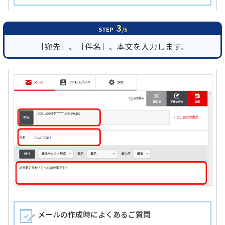
3
STEP
/5
［宛先］、［件名］、本文を入力します。
メールの作成時によくあるご質問