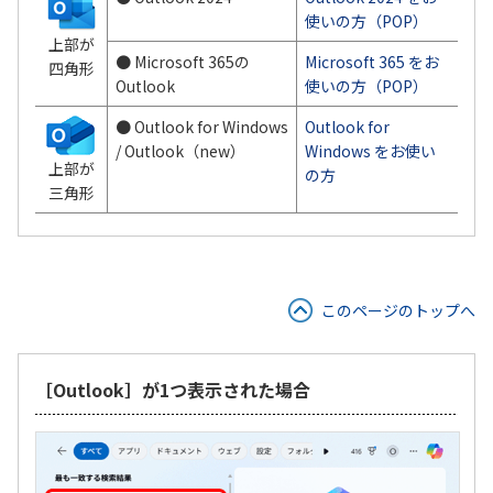
使いの方（POP）
上部が
● Microsoft 365の
Microsoft 365 をお
四角形
Outlook
使いの方（POP）
● Outlook for Windows
Outlook for
/ Outlook（new）
Windows をお使い
上部が
の方
三角形
このページのトップへ
［Outlook］が1つ表示された場合