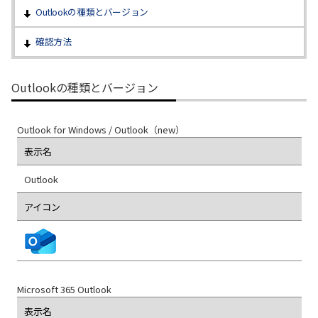
Outlookの種類とバージョン
履歴・お気に入り
確認方法
お知らせ
サポートサイトの使い方
Outlookの種類とバージョン
NTTドコモビジネスのお客さ
工事・故障情報通知
まはこちら
サービス
Outlook for Windows / Outlook（new）
表示名
OCN サービス一覧
Outlook
アイコン
Microsoft 365 Outlook
表示名