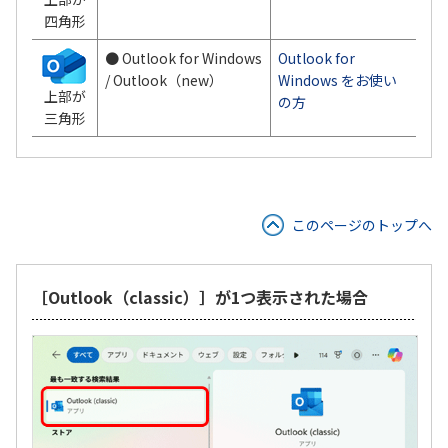
四角形
● Outlook for Windows
Outlook for
/ Outlook（new）
Windows をお使い
上部が
の方
三角形
このページのトップへ
［Outlook（classic）］が1つ表示された場合