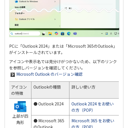
PCに「Outlook 2024」または「Microsoft 365のOutlook」
がインストールされています。
アイコンや表示名では見分けがつかないため、以下のリンク
を参照しバージョンを確認してください。
Microsoft Outlook のバージョン確認
アイコン
Outlookの種類
詳しい使い方
の特徴
● Outlook 2024
Outlook 2024 をお使い
の方（POP）
上部が四
● Microsoft 365
Microsoft 365 をお使い
角形
のOutlook
の方（POP）