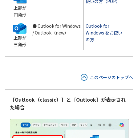
使いの方（POP）
上部が
四角形
● Outlook for Windows
Outlook for
/ Outlook（new）
Windows をお使い
上部が
の方
三角形
このページのトップへ
［Outlook（classic）］と［Outlook］が表示され
た場合