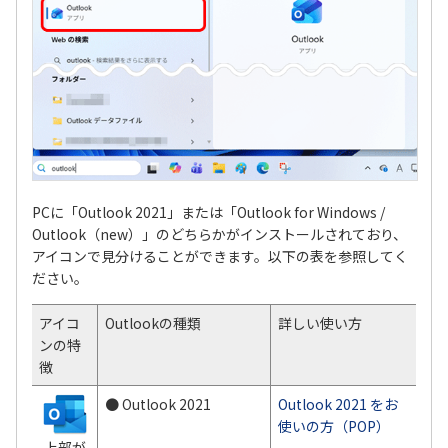
PCに「Outlook 2021」または「Outlook for Windows /
Outlook（new）」のどちらかがインストールされており、
アイコンで見分けることができます。以下の表を参照してく
ださい。
アイコ
Outlookの種類
詳しい使い方
ンの特
徴
● Outlook 2021
Outlook 2021 をお
使いの方（POP）
上部が