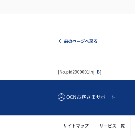
前のページへ戻る
[No.pid2900001lhj_
B
]
OCNお客さまサポート
サイトマップ
サービス一覧