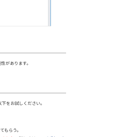
能性があります。
以下をお試しください。
てもらう。