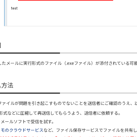
因
したメールに実行形式のファイル（.exeファイル）が添付されている可
処方法
ファイルが問題を引き起こすものでないことを送信者にご確認のうえ、
IP形式などに圧縮して再送信してもらうよう、送信者に依頼する。
のメールソフトで受信を試す。
コモのクラウドサービス
など、ファイル保存サービスでファイルを共有し