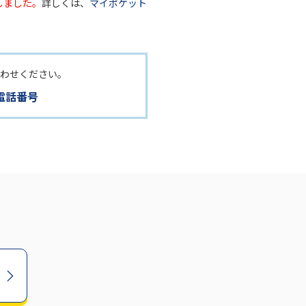
しました。
詳しくは、
マイポケット
合わせください。
電話番号