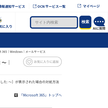
マイページ
情報通知サービス
OCN サービス一覧
気に入り
365｜Windows｜メールサービス
 ～｜
ました: ～］が表示された場合の対処方法
「Microsoft 365」トップへ