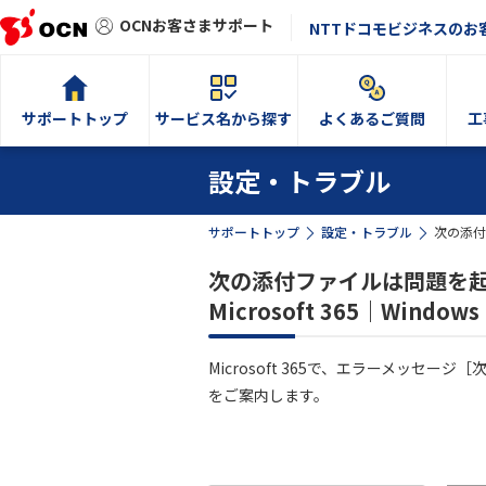
OCNお客さまサポート
NTTドコモビジネスのお
サポートトップ
サービス名から探す
よくあるご質問
工
設定・トラブル
サポートトップ
設定・トラブル
次の添付
次の添付ファイルは問題を起
Microsoft 365｜Wind
Microsoft 365で、エラーメッ
をご案内します。